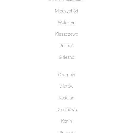
Międzychód
Wolsztyn
Kleszczewo
Poznań
Gniezno
Czempiń
Złotów
Kościan
Dominowo
Konin
Pleszew