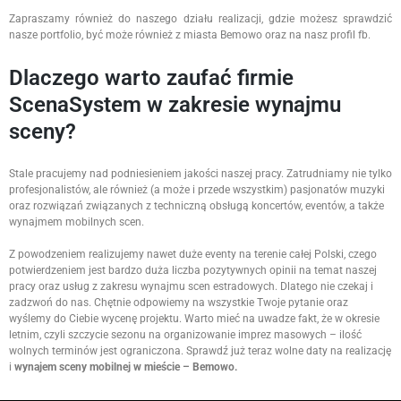
Zapraszamy również do naszego działu realizacji, gdzie możesz sprawdzić
nasze portfolio, być może również z miasta Bemowo oraz na nasz profil fb.
Dlaczego warto zaufać firmie
ScenaSystem w zakresie wynajmu
sceny?
Stale pracujemy nad podniesieniem jakości naszej pracy. Zatrudniamy nie tylko
profesjonalistów, ale również (a może i przede wszystkim) pasjonatów muzyki
oraz rozwiązań związanych z techniczną obsługą koncertów, eventów, a także
wynajmem mobilnych scen.
Z powodzeniem realizujemy nawet duże eventy na terenie całej Polski, czego
potwierdzeniem jest bardzo duża liczba pozytywnych opinii na temat naszej
pracy oraz usług z zakresu wynajmu scen estradowych. Dlatego nie czekaj i
zadzwoń do nas. Chętnie odpowiemy na wszystkie Twoje pytanie oraz
wyślemy do Ciebie wycenę projektu. Warto mieć na uwadze fakt, że w okresie
letnim, czyli szczycie sezonu na organizowanie imprez masowych – ilość
wolnych terminów jest ograniczona. Sprawdź już teraz wolne daty na realizację
i
wynajem sceny mobilnej w mieście – Bemowo.