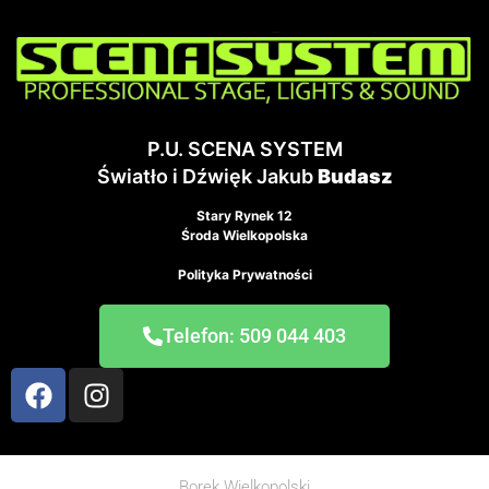
P.U. SCENA SYSTEM
Światło i Dźwięk Jakub
Budasz
Stary Rynek 12
Środa Wielkopolska
Polityka Prywatności
Telefon: 509 044 403
Borek Wielkopolski