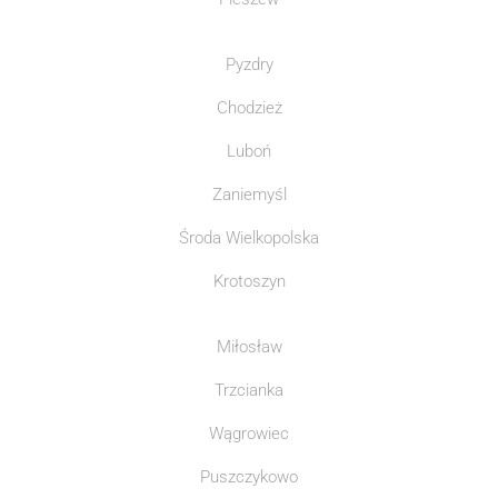
Pyzdry
Chodzież
Luboń
Zaniemyśl
Środa Wielkopolska
Krotoszyn
Miłosław
Trzcianka
Wągrowiec
Puszczykowo