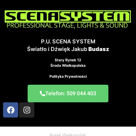
P.U. SCENA SYSTEM
Światło i Dźwięk Jakub
Budasz
Stary Rynek 12
Środa Wielkopolska
Polityka Prywatności
Telefon: 509 044 403
Borek Wielkopolski