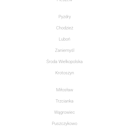
Pyzdry
Chodzież
Luboń
Zaniemyśl
Środa Wielkopolska
Krotoszyn
Miłosław
Trzcianka
Wągrowiec
Puszczykowo