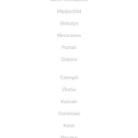
Międzychód
Wolsztyn
Kleszczewo
Poznań
Gniezno
Czempiń
Złotów
Kościan
Dominowo
Konin
Pleszew