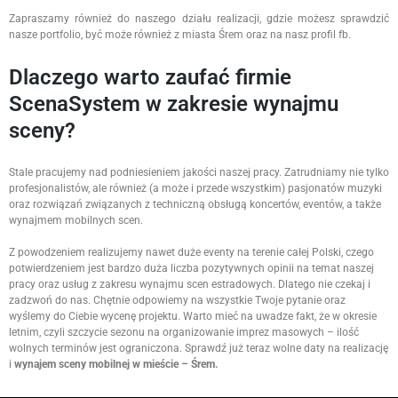
Zapraszamy również do naszego działu realizacji, gdzie możesz sprawdzić
nasze portfolio, być może również z miasta Śrem oraz na nasz profil fb.
Dlaczego warto zaufać firmie
ScenaSystem w zakresie wynajmu
sceny?
Stale pracujemy nad podniesieniem jakości naszej pracy. Zatrudniamy nie tylko
profesjonalistów, ale również (a może i przede wszystkim) pasjonatów muzyki
oraz rozwiązań związanych z techniczną obsługą koncertów, eventów, a także
wynajmem mobilnych scen.
Z powodzeniem realizujemy nawet duże eventy na terenie całej Polski, czego
potwierdzeniem jest bardzo duża liczba pozytywnych opinii na temat naszej
pracy oraz usług z zakresu wynajmu scen estradowych. Dlatego nie czekaj i
zadzwoń do nas. Chętnie odpowiemy na wszystkie Twoje pytanie oraz
wyślemy do Ciebie wycenę projektu. Warto mieć na uwadze fakt, że w okresie
letnim, czyli szczycie sezonu na organizowanie imprez masowych – ilość
wolnych terminów jest ograniczona. Sprawdź już teraz wolne daty na realizację
i
wynajem sceny mobilnej w mieście – Śrem.