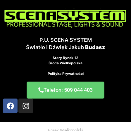
P.U. SCENA SYSTEM
Światło i Dźwięk Jakub
Budasz
Stary Rynek 12
Środa Wielkopolska
Polityka Prywatności
Telefon: 509 044 403
Borek Wielkopolski