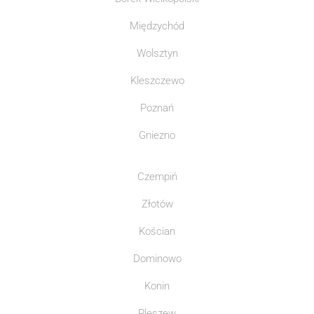
Międzychód
Wolsztyn
Kleszczewo
Poznań
Gniezno
Czempiń
Złotów
Kościan
Dominowo
Konin
Pleszew