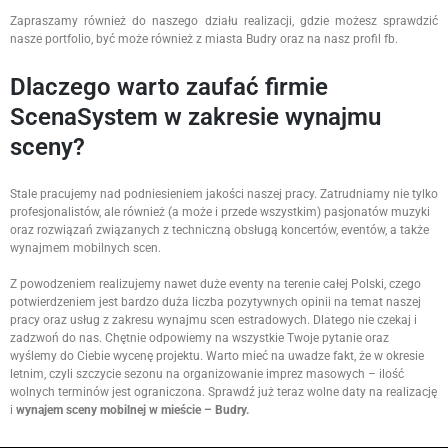
Zapraszamy również do naszego działu realizacji, gdzie możesz sprawdzić
nasze portfolio, być może również z miasta Budry oraz na nasz profil fb.
Dlaczego warto zaufać firmie
ScenaSystem w zakresie wynajmu
sceny?
Stale pracujemy nad podniesieniem jakości naszej pracy. Zatrudniamy nie tylko
profesjonalistów, ale również (a może i przede wszystkim) pasjonatów muzyki
oraz rozwiązań związanych z techniczną obsługą koncertów, eventów, a także
wynajmem mobilnych scen.
Z powodzeniem realizujemy nawet duże eventy na terenie całej Polski, czego
potwierdzeniem jest bardzo duża liczba pozytywnych opinii na temat naszej
pracy oraz usług z zakresu wynajmu scen estradowych. Dlatego nie czekaj i
zadzwoń do nas. Chętnie odpowiemy na wszystkie Twoje pytanie oraz
wyślemy do Ciebie wycenę projektu. Warto mieć na uwadze fakt, że w okresie
letnim, czyli szczycie sezonu na organizowanie imprez masowych – ilość
wolnych terminów jest ograniczona. Sprawdź już teraz wolne daty na realizację
i
wynajem sceny mobilnej w mieście – Budry.