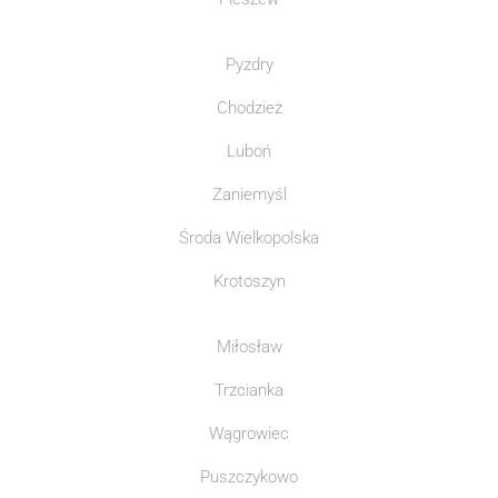
Pyzdry
Chodzież
Luboń
Zaniemyśl
Środa Wielkopolska
Krotoszyn
Miłosław
Trzcianka
Wągrowiec
Puszczykowo