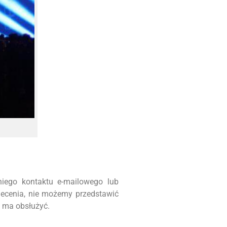
iego kontaktu e-mailowego lub
lecenia, nie możemy przedstawić
m ma obsłużyć.