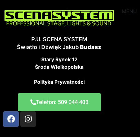
MENU
P.U. SCENA SYSTEM
Światło i Dźwięk Jakub
Budasz
Stary Rynek 12
Środa Wielkopolska
Polityka Prywatności
Telefon: 509 044 403