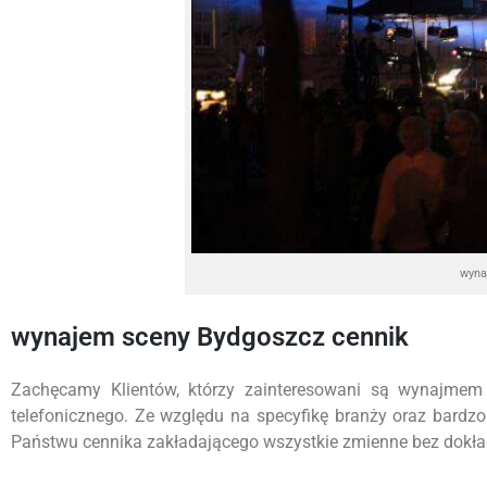
wyna
wynajem sceny Bydgoszcz cennik
Zachęcamy Klientów, którzy zainteresowani są wynajmem
telefonicznego. Ze względu na specyfikę branży oraz bardz
Państwu cennika zakładającego wszystkie zmienne bez dokładn