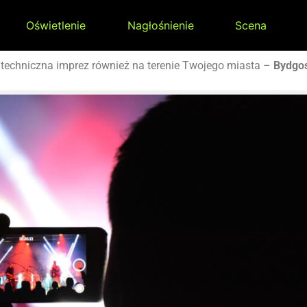
Oświetlenie
Nagłośnienie
Scena
techniczna imprez również na terenie Twojego miasta –
Bydgo