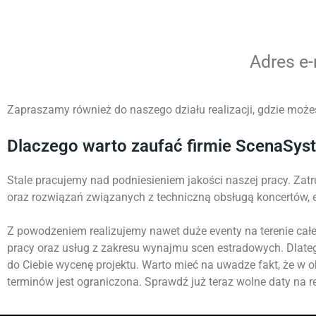
Adres e
Zapraszamy również do naszego działu realizacji, gdzie możes
Dlaczego warto zaufać firmie ScenaSys
Stale pracujemy nad podniesieniem jakości naszej pracy. Zatr
oraz rozwiązań związanych z techniczną obsługą koncertów,
Z powodzeniem realizujemy nawet duże eventy na terenie całej
pracy oraz usług z zakresu wynajmu scen estradowych. Dlate
do Ciebie wycenę projektu. Warto mieć na uwadze fakt, że w 
terminów jest ograniczona. Sprawdź już teraz wolne daty na re