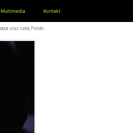
Multimedia
Kontakt
szcz
oraz całej Polski.