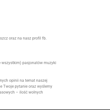
zcz oraz na nasz profil fb.
ede wszystkim) pasjonatów muzyki
nych opinii na temat naszej
ie Twoje pytanie oraz wyślemy
masowych – ilość wolnych