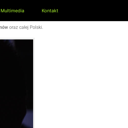
Multimedia
Kontakt
anów
oraz całej Polski.