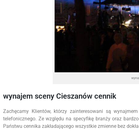
wyna
wynajem sceny Cieszanów cennik
Zachęcamy Klientów, którzy zainteresowani są wynajmem
telefonicznego. Ze względu na specyfikę branży oraz bardz
Państwu cennika zakładającego wszystkie zmienne bez dokładn