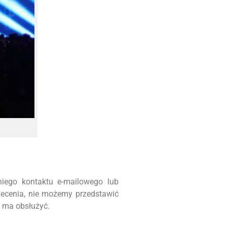
iego kontaktu e-mailowego lub
lecenia, nie możemy przedstawić
m ma obsłużyć.