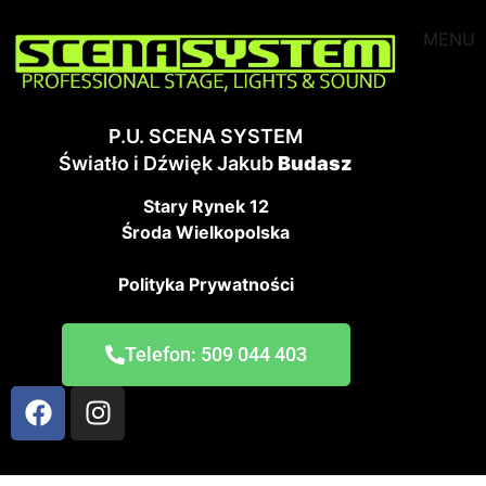
MENU
P.U. SCENA SYSTEM
Światło i Dźwięk Jakub
Budasz
Stary Rynek 12
Środa Wielkopolska
Polityka Prywatności
Telefon: 509 044 403