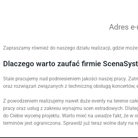
Adres e
Zapraszamy również do naszego działu realizacji, gdzie możes
Dlaczego warto zaufać firmie ScenaSys
Stale pracujemy nad podniesieniem jakości naszej pracy. Zatr
oraz rozwiązań związanych z techniczną obsługą koncertów,
Z powodzeniem realizujemy nawet duże eventy na terenie całej
pracy oraz usług z zakresu wynajmu scen estradowych. Dlate
do Ciebie wycenę projektu. Warto mieć na uwadze fakt, że w 
terminów jest ograniczona. Sprawdź już teraz wolne daty na re