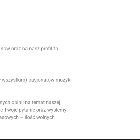
nów oraz na nasz profil fb.
ede wszystkim) pasjonatów muzyki
nych opinii na temat naszej
ie Twoje pytanie oraz wyślemy
masowych – ilość wolnych