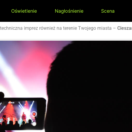
Oświetlenie
Nagłośnienie
Scena
techniczna imprez również na terenie Twojego miasta –
Ciesz