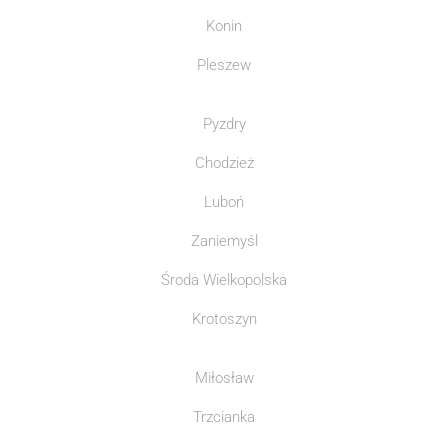
Konin
Pleszew
Pyzdry
Chodzież
Luboń
Zaniemyśl
Środa Wielkopolska
Krotoszyn
Miłosław
Trzcianka