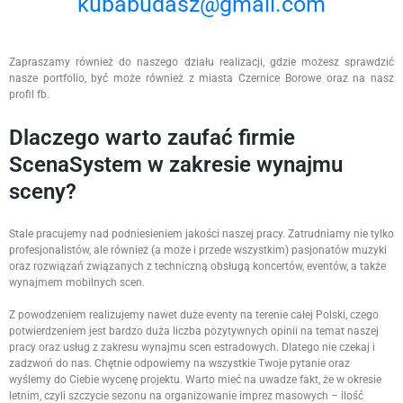
kubabudasz@gmail.com
Zapraszamy również do naszego działu realizacji, gdzie możesz sprawdzić
nasze portfolio, być może również z miasta Czernice Borowe oraz na nasz
profil fb.
Dlaczego warto zaufać firmie
ScenaSystem w zakresie wynajmu
sceny?
Stale pracujemy nad podniesieniem jakości naszej pracy. Zatrudniamy nie tylko
profesjonalistów, ale również (a może i przede wszystkim) pasjonatów muzyki
oraz rozwiązań związanych z techniczną obsługą koncertów, eventów, a także
wynajmem mobilnych scen.
Z powodzeniem realizujemy nawet duże eventy na terenie całej Polski, czego
potwierdzeniem jest bardzo duża liczba pozytywnych opinii na temat naszej
pracy oraz usług z zakresu wynajmu scen estradowych. Dlatego nie czekaj i
zadzwoń do nas. Chętnie odpowiemy na wszystkie Twoje pytanie oraz
wyślemy do Ciebie wycenę projektu. Warto mieć na uwadze fakt, że w okresie
letnim, czyli szczycie sezonu na organizowanie imprez masowych – ilość