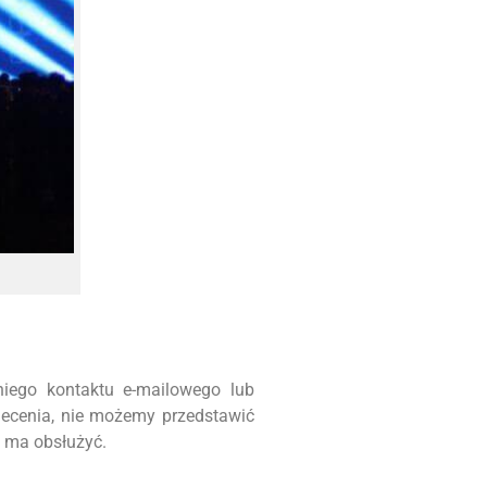
iego kontaktu e-mailowego lub
lecenia, nie możemy przedstawić
m ma obsłużyć.