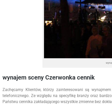
wyna
wynajem sceny Czerwonka cennik
Zachęcamy Klientów, którzy zainteresowani są wynajmem
telefonicznego. Ze względu na specyfikę branży oraz bardz
Państwu cennika zakładającego wszystkie zmienne bez dokładn