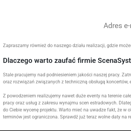
Adres e
Zapraszamy również do naszego działu realizacji, gdzie możes
Dlaczego warto zaufać firmie ScenaSys
Stale pracujemy nad podniesieniem jakości naszej pracy. Zatr
oraz rozwiązań związanych z techniczną obsługą koncertów,
Z powodzeniem realizujemy nawet duże eventy na terenie całej
pracy oraz usług z zakresu wynajmu scen estradowych. Dlate
do Ciebie wycenę projektu. Warto mieć na uwadze fakt, że w 
terminów jest ograniczona. Sprawdź już teraz wolne daty na re