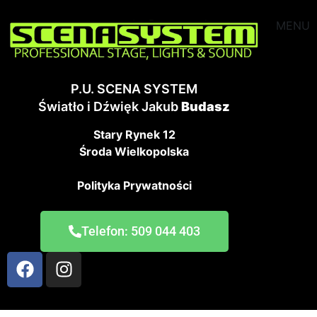
MENU
P.U. SCENA SYSTEM
Światło i Dźwięk Jakub
Budasz
Stary Rynek 12
Środa Wielkopolska
Polityka Prywatności
Telefon: 509 044 403