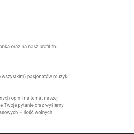
nka oraz na nasz profil fb.
ede wszystkim) pasjonatów muzyki
nych opinii na temat naszej
ie Twoje pytanie oraz wyślemy
masowych – ilość wolnych