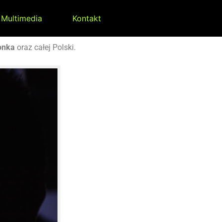
Multimedia
Kontakt
onka
oraz całej Polski.