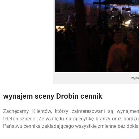
wyna
wynajem sceny Drobin cennik
Zachęcamy Klientów, którzy zainteresowani są wynajme
telefonicznego. Ze względu na specyfikę branży oraz bardz
Państwu cennika zakładającego wszystkie zmienne bez dokładn