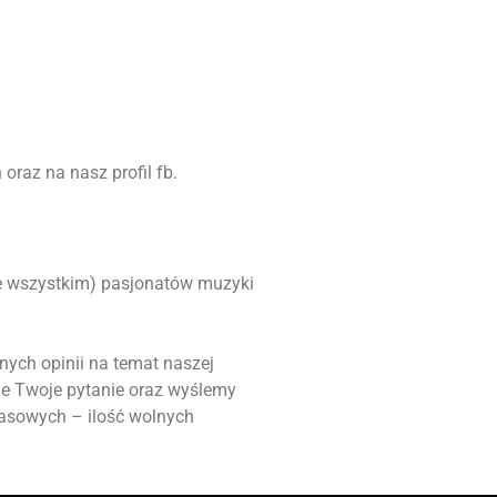
oraz na nasz profil fb.
ede wszystkim) pasjonatów muzyki
nych opinii na temat naszej
ie Twoje pytanie oraz wyślemy
masowych – ilość wolnych