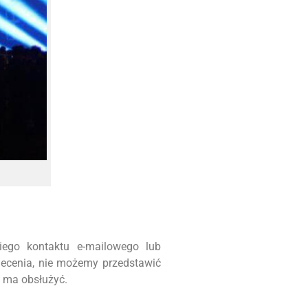
ego kontaktu e-mailowego lub
lecenia, nie możemy przedstawić
m ma obsłużyć.