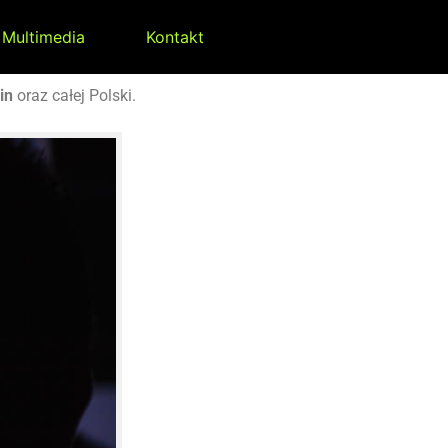
Multimedia
Kontakt
in
oraz całej Polski.