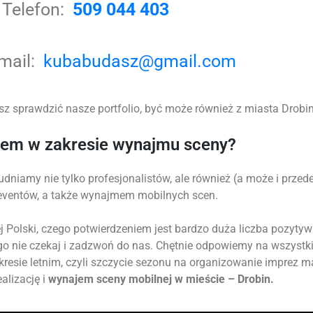
Telefon:
509 044 403
-mail:
kubabudasz@gmail.com
z sprawdzić nasze portfolio, być może również z miasta Drobin 
tem w zakresie wynajmu sceny?
udniamy nie tylko profesjonalistów, ale również (a może i prz
 eventów, a także wynajmem mobilnych scen.
 Polski, czego potwierdzeniem jest bardzo duża liczba pozytyw
go nie czekaj i zadzwoń do nas. Chętnie odpowiemy na wszystk
okresie letnim, czyli szczycie sezonu na organizowanie imprez 
alizację i
wynajem sceny mobilnej w mieście – Drobin.