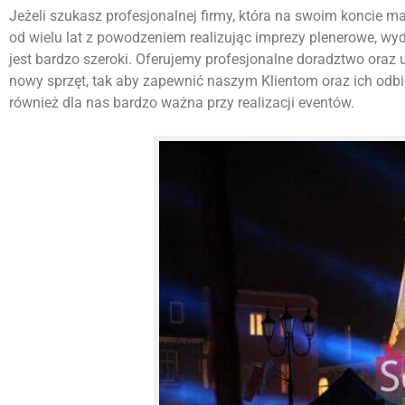
Jeżeli szukasz profesjonalnej firmy, która na swoim koncie ma w
od wielu lat z powodzeniem realizując imprezy plenerowe, wy
jest bardzo szeroki. Oferujemy profesjonalne doradztwo oraz u
nowy sprzęt, tak aby zapewnić naszym Klientom oraz ich odbi
również dla nas bardzo ważna przy realizacji eventów.