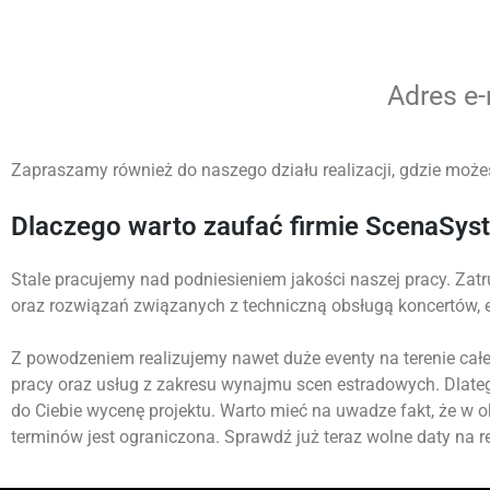
Adres e
Zapraszamy również do naszego działu realizacji, gdzie możes
Dlaczego warto zaufać firmie ScenaSys
Stale pracujemy nad podniesieniem jakości naszej pracy. Zatr
oraz rozwiązań związanych z techniczną obsługą koncertów,
Z powodzeniem realizujemy nawet duże eventy na terenie całej
pracy oraz usług z zakresu wynajmu scen estradowych. Dlate
do Ciebie wycenę projektu. Warto mieć na uwadze fakt, że w 
terminów jest ograniczona. Sprawdź już teraz wolne daty na re