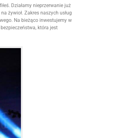
afiłeś. Działamy nieprzerwanie już
 na żywioł. Zakres naszych usług
owego. Na bieżąco inwestujemy w
bezpieczeństwa, która jest