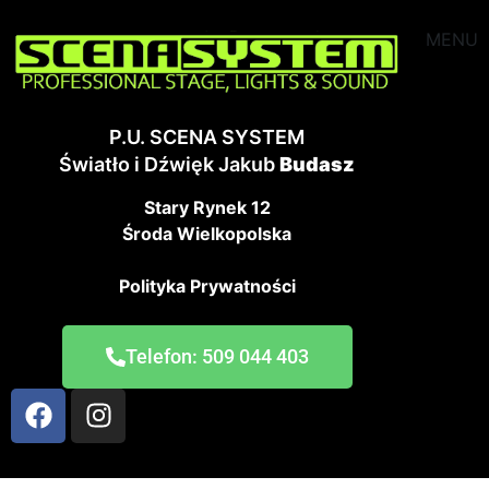
MENU
P.U. SCENA SYSTEM
Światło i Dźwięk Jakub
Budasz
Stary Rynek 12
Środa Wielkopolska
Polityka Prywatności
Telefon: 509 044 403