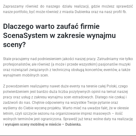
Zapraszamy również do naszego działu realizacji, gdzie możesz sprawdzić
nasze portfolio, być może również z miasta Dubienka oraz na nasz profil fb.
Dlaczego warto zaufać firmie
ScenaSystem w zakresie wynajmu
sceny?
Stale pracujemy nad podniesieniem jakości naszej pracy. Zatrudniamy nie tylko
profesjonalistów, ale również (a może i przede wszystkim) pasjonatów muzyki
oraz rozwiązań związanych z techniczną obsługą koncertów, eventów, a także
wynajmem mobilnych scen.
Z powodzeniem realizujemy nawet duże eventy na terenie całej Polski, czego
potwierdzeniem jest bardzo duża liczba pozytywnych opinii na temat naszej
pracy oraz usług z zakresu wynajmu scen estradowych. Dlatego nie czekaj i
zadzwoń do nas. Chętnie odpowiemy na wszystkie Twoje pytanie oraz
wyślemy do Ciebie wycenę projektu. Warto mieć na uwadze fakt, że w okresie
letnim, czyli szczycie sezonu na organizowanie imprez masowych – ilość
wolnych terminów jest ograniczona. Sprawdź już teraz wolne daty na realizację
i
wynajem sceny mobilnej w mieście – Dubienka.