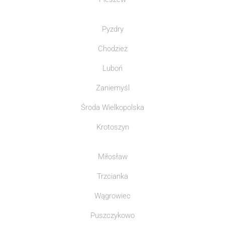
Pyzdry
Chodzież
Luboń
Zaniemyśl
Środa Wielkopolska
Krotoszyn
Miłosław
Trzcianka
Wągrowiec
Puszczykowo