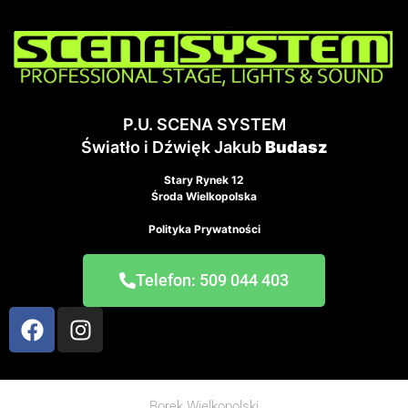
P.U. SCENA SYSTEM
Światło i Dźwięk Jakub
Budasz
Stary Rynek 12
Środa Wielkopolska
Polityka Prywatności
Telefon: 509 044 403
Borek Wielkopolski