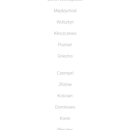
Międzychód
Wolsztyn
Kleszczewo
Poznań
Gniezno
Czempiń
Złotów
Kościan
Dominowo
Konin
Pleszew