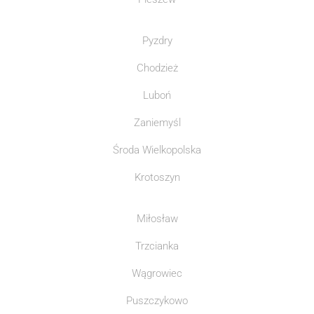
Pyzdry
Chodzież
Luboń
Zaniemyśl
Środa Wielkopolska
Krotoszyn
Miłosław
Trzcianka
Wągrowiec
Puszczykowo