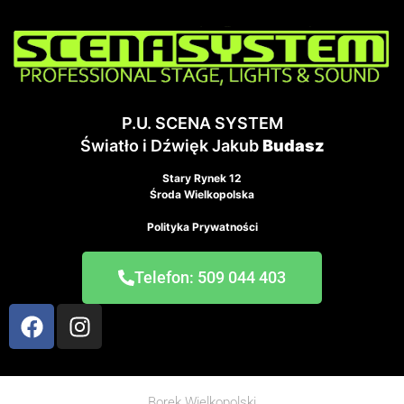
P.U. SCENA SYSTEM
Światło i Dźwięk Jakub
Budasz
Stary Rynek 12
Środa Wielkopolska
Polityka Prywatności
Telefon: 509 044 403
Borek Wielkopolski