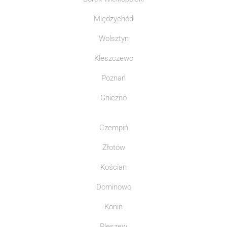
Międzychód
Wolsztyn
Kleszczewo
Poznań
Gniezno
Czempiń
Złotów
Kościan
Dominowo
Konin
Pleszew