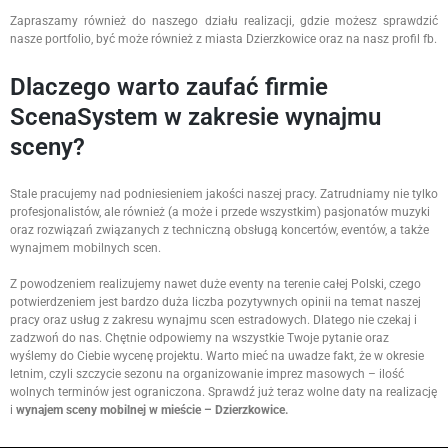
Zapraszamy również do naszego działu realizacji, gdzie możesz sprawdzić
nasze portfolio, być może również z miasta Dzierzkowice oraz na nasz profil fb.
Dlaczego warto zaufać firmie
ScenaSystem w zakresie wynajmu
sceny?
Stale pracujemy nad podniesieniem jakości naszej pracy. Zatrudniamy nie tylko
profesjonalistów, ale również (a może i przede wszystkim) pasjonatów muzyki
oraz rozwiązań związanych z techniczną obsługą koncertów, eventów, a także
wynajmem mobilnych scen.
Z powodzeniem realizujemy nawet duże eventy na terenie całej Polski, czego
potwierdzeniem jest bardzo duża liczba pozytywnych opinii na temat naszej
pracy oraz usług z zakresu wynajmu scen estradowych. Dlatego nie czekaj i
zadzwoń do nas. Chętnie odpowiemy na wszystkie Twoje pytanie oraz
wyślemy do Ciebie wycenę projektu. Warto mieć na uwadze fakt, że w okresie
letnim, czyli szczycie sezonu na organizowanie imprez masowych – ilość
wolnych terminów jest ograniczona. Sprawdź już teraz wolne daty na realizację
i
wynajem sceny mobilnej w mieście – Dzierzkowice.