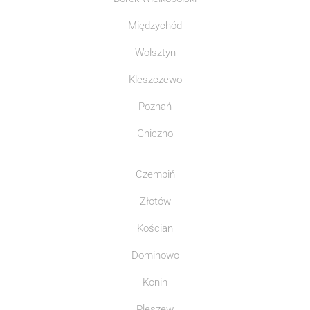
Międzychód
Wolsztyn
Kleszczewo
Poznań
Gniezno
Czempiń
Złotów
Kościan
Dominowo
Konin
Pleszew