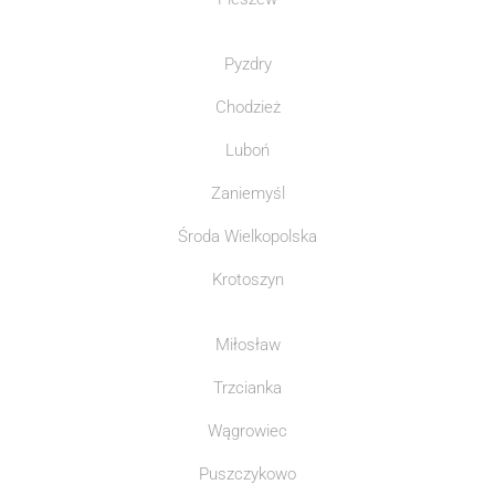
Pyzdry
Chodzież
Luboń
Zaniemyśl
Środa Wielkopolska
Krotoszyn
Miłosław
Trzcianka
Wągrowiec
Puszczykowo