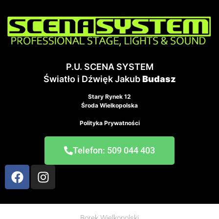
P.U. SCENA SYSTEM
Światło i Dźwięk Jakub
Budasz
Stary Rynek 12
Środa Wielkopolska
Polityka Prywatności
Telefon: 509 044 403
Borek Wielkopolski