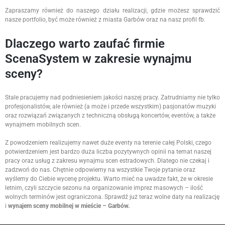
Zapraszamy również do naszego działu realizacji, gdzie możesz sprawdzić
nasze portfolio, być może również z miasta Garbów oraz na nasz profil fb.
Dlaczego warto zaufać firmie
ScenaSystem w zakresie wynajmu
sceny?
Stale pracujemy nad podniesieniem jakości naszej pracy. Zatrudniamy nie tylko
profesjonalistów, ale również (a może i przede wszystkim) pasjonatów muzyki
oraz rozwiązań związanych z techniczną obsługą koncertów, eventów, a także
wynajmem mobilnych scen.
Z powodzeniem realizujemy nawet duże eventy na terenie całej Polski, czego
potwierdzeniem jest bardzo duża liczba pozytywnych opinii na temat naszej
pracy oraz usług z zakresu wynajmu scen estradowych. Dlatego nie czekaj i
zadzwoń do nas. Chętnie odpowiemy na wszystkie Twoje pytanie oraz
wyślemy do Ciebie wycenę projektu. Warto mieć na uwadze fakt, że w okresie
letnim, czyli szczycie sezonu na organizowanie imprez masowych – ilość
wolnych terminów jest ograniczona. Sprawdź już teraz wolne daty na realizację
i
wynajem sceny mobilnej w mieście – Garbów.