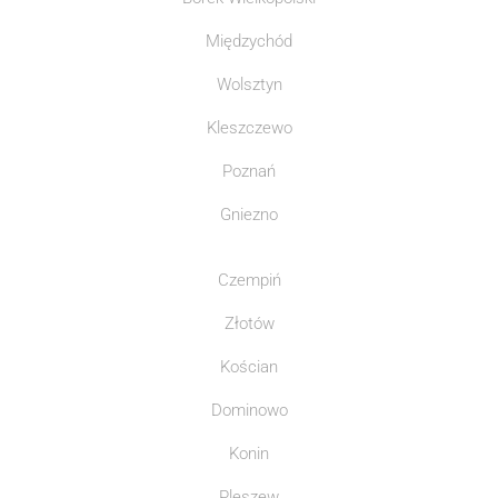
Międzychód
Wolsztyn
Kleszczewo
Poznań
Gniezno
Czempiń
Złotów
Kościan
Dominowo
Konin
Pleszew