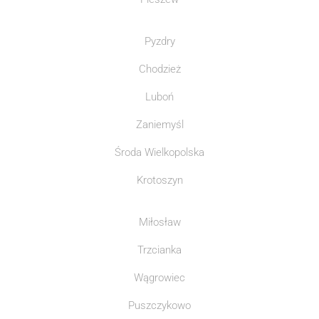
Pyzdry
Chodzież
Luboń
Zaniemyśl
Środa Wielkopolska
Krotoszyn
Miłosław
Trzcianka
Wągrowiec
Puszczykowo