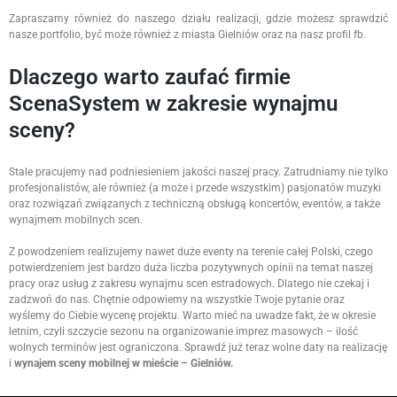
Zapraszamy również do naszego działu realizacji, gdzie możesz sprawdzić
nasze portfolio, być może również z miasta Gielniów oraz na nasz profil fb.
Dlaczego warto zaufać firmie
ScenaSystem w zakresie wynajmu
sceny?
Stale pracujemy nad podniesieniem jakości naszej pracy. Zatrudniamy nie tylko
profesjonalistów, ale również (a może i przede wszystkim) pasjonatów muzyki
oraz rozwiązań związanych z techniczną obsługą koncertów, eventów, a także
wynajmem mobilnych scen.
Z powodzeniem realizujemy nawet duże eventy na terenie całej Polski, czego
potwierdzeniem jest bardzo duża liczba pozytywnych opinii na temat naszej
pracy oraz usług z zakresu wynajmu scen estradowych. Dlatego nie czekaj i
zadzwoń do nas. Chętnie odpowiemy na wszystkie Twoje pytanie oraz
wyślemy do Ciebie wycenę projektu. Warto mieć na uwadze fakt, że w okresie
letnim, czyli szczycie sezonu na organizowanie imprez masowych – ilość
wolnych terminów jest ograniczona. Sprawdź już teraz wolne daty na realizację
i
wynajem sceny mobilnej w mieście – Gielniów.