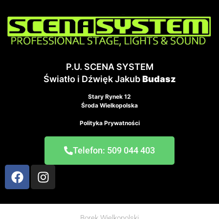
P.U. SCENA SYSTEM
Światło i Dźwięk Jakub
Budasz
Stary Rynek 12
Środa Wielkopolska
Polityka Prywatności
Telefon: 509 044 403
Borek Wielkopolski