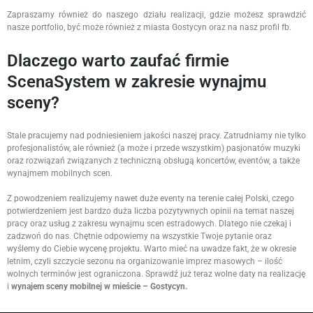
Zapraszamy również do naszego działu realizacji, gdzie możesz sprawdzić
nasze portfolio, być może również z miasta Gostycyn oraz na nasz profil fb.
Dlaczego warto zaufać firmie
ScenaSystem w zakresie wynajmu
sceny?
Stale pracujemy nad podniesieniem jakości naszej pracy. Zatrudniamy nie tylko
profesjonalistów, ale również (a może i przede wszystkim) pasjonatów muzyki
oraz rozwiązań związanych z techniczną obsługą koncertów, eventów, a także
wynajmem mobilnych scen.
Z powodzeniem realizujemy nawet duże eventy na terenie całej Polski, czego
potwierdzeniem jest bardzo duża liczba pozytywnych opinii na temat naszej
pracy oraz usług z zakresu wynajmu scen estradowych. Dlatego nie czekaj i
zadzwoń do nas. Chętnie odpowiemy na wszystkie Twoje pytanie oraz
wyślemy do Ciebie wycenę projektu. Warto mieć na uwadze fakt, że w okresie
letnim, czyli szczycie sezonu na organizowanie imprez masowych – ilość
wolnych terminów jest ograniczona. Sprawdź już teraz wolne daty na realizację
i
wynajem sceny mobilnej w mieście – Gostycyn.