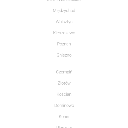
Międzychód
Wolsztyn
Kleszczewo
Poznań
Gniezno
Czempiń
Złotów
Kościan
Dominowo
Konin
Pleszew