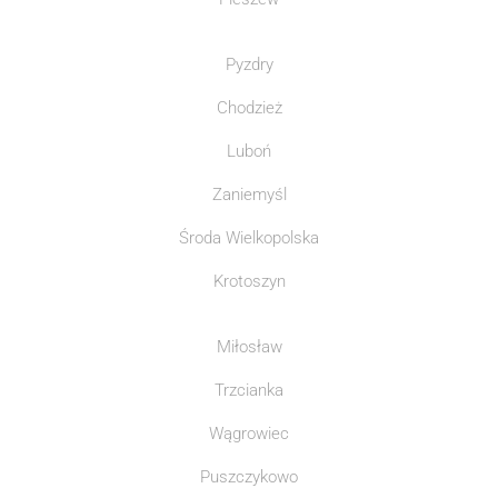
Pyzdry
Chodzież
Luboń
Zaniemyśl
Środa Wielkopolska
Krotoszyn
Miłosław
Trzcianka
Wągrowiec
Puszczykowo