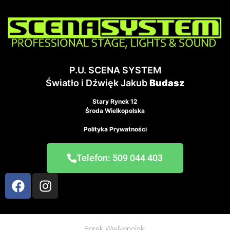
P.U. SCENA SYSTEM
Światło i Dźwięk Jakub
Budasz
Stary Rynek 12
Środa Wielkopolska
Polityka Prywatności
Telefon: 509 044 403
Borek Wielkopolski