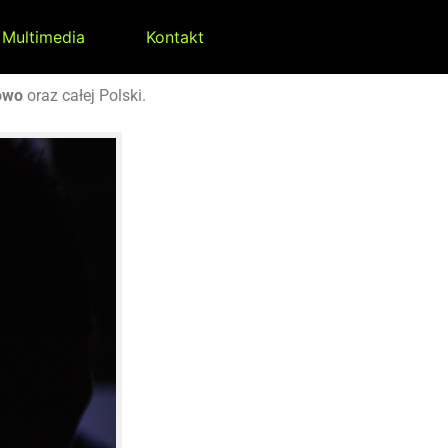
Multimedia
Kontakt
owo
oraz całej Polski.