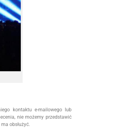
iego kontaktu e-mailowego lub
lecenia, nie możemy przedstawić
m ma obsłużyć.