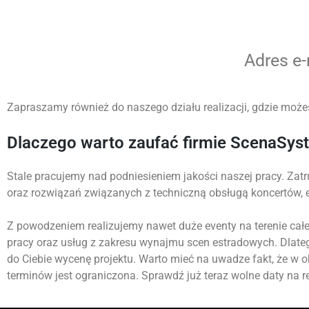
Adres e
Zapraszamy również do naszego działu realizacji, gdzie może
Dlaczego warto zaufać firmie ScenaSys
Stale pracujemy nad podniesieniem jakości naszej pracy. Zatr
oraz rozwiązań związanych z techniczną obsługą koncertów,
Z powodzeniem realizujemy nawet duże eventy na terenie całej
pracy oraz usług z zakresu wynajmu scen estradowych. Dlate
do Ciebie wycenę projektu. Warto mieć na uwadze fakt, że w 
terminów jest ograniczona. Sprawdź już teraz wolne daty na re