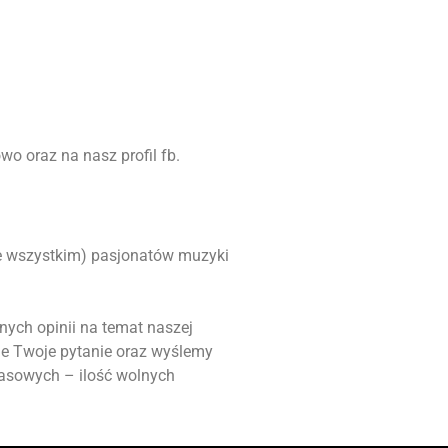
o oraz na nasz profil fb.
ede wszystkim) pasjonatów muzyki
nych opinii na temat naszej
ie Twoje pytanie oraz wyślemy
masowych – ilość wolnych