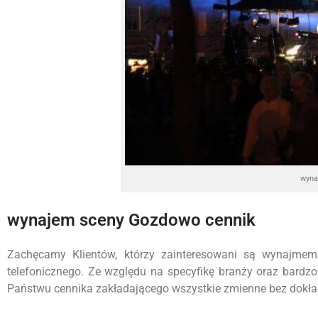
wyna
wynajem sceny Gozdowo cennik
Zachęcamy Klientów, którzy zainteresowani są wynajme
telefonicznego. Ze względu na specyfikę branży oraz bardz
Państwu cennika zakładającego wszystkie zmienne bez dokładn