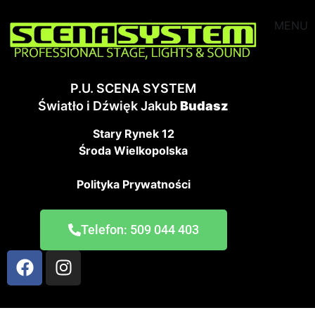
MENU
P.U. SCENA SYSTEM
Światło i Dźwięk Jakub
Budasz
Stary Rynek 12
Środa Wielkopolska
Polityka Prywatności
Telefon: 509 044 403