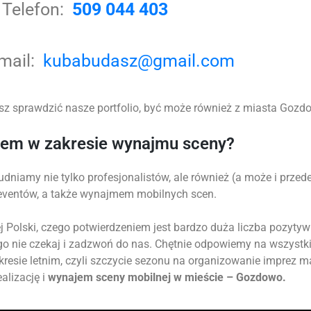
Telefon:
509 044 403
-mail:
kubabudasz@gmail.com
sz sprawdzić nasze portfolio, być może również z miasta Gozdow
tem w zakresie wynajmu sceny?
udniamy nie tylko profesjonalistów, ale również (a może i prz
 eventów, a także wynajmem mobilnych scen.
 Polski, czego potwierdzeniem jest bardzo duża liczba pozytyw
go nie czekaj i zadzwoń do nas. Chętnie odpowiemy na wszystk
okresie letnim, czyli szczycie sezonu na organizowanie imprez 
alizację i
wynajem sceny mobilnej w mieście – Gozdowo.