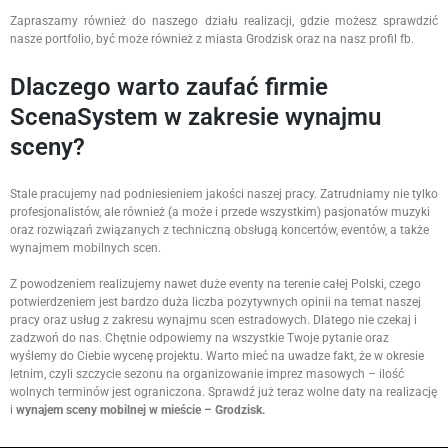
Zapraszamy również do naszego działu realizacji, gdzie możesz sprawdzić
nasze portfolio, być może również z miasta Grodzisk oraz na nasz profil fb.
Dlaczego warto zaufać firmie
ScenaSystem w zakresie wynajmu
sceny?
Stale pracujemy nad podniesieniem jakości naszej pracy. Zatrudniamy nie tylko
profesjonalistów, ale również (a może i przede wszystkim) pasjonatów muzyki
oraz rozwiązań związanych z techniczną obsługą koncertów, eventów, a także
wynajmem mobilnych scen.
Z powodzeniem realizujemy nawet duże eventy na terenie całej Polski, czego
potwierdzeniem jest bardzo duża liczba pozytywnych opinii na temat naszej
pracy oraz usług z zakresu wynajmu scen estradowych. Dlatego nie czekaj i
zadzwoń do nas. Chętnie odpowiemy na wszystkie Twoje pytanie oraz
wyślemy do Ciebie wycenę projektu. Warto mieć na uwadze fakt, że w okresie
letnim, czyli szczycie sezonu na organizowanie imprez masowych – ilość
wolnych terminów jest ograniczona. Sprawdź już teraz wolne daty na realizację
i
wynajem sceny mobilnej w mieście – Grodzisk.