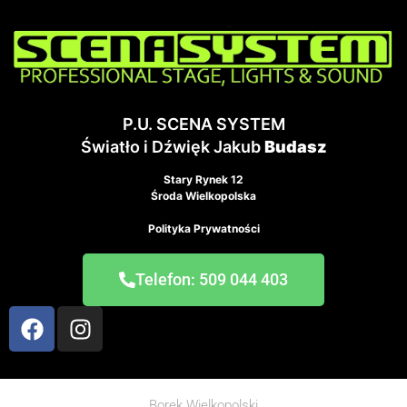
P.U. SCENA SYSTEM
Światło i Dźwięk Jakub
Budasz
Stary Rynek 12
Środa Wielkopolska
Polityka Prywatności
Telefon: 509 044 403
Borek Wielkopolski