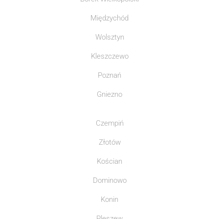
Międzychód
Wolsztyn
Kleszczewo
Poznań
Gniezno
Czempiń
Złotów
Kościan
Dominowo
Konin
Pleszew