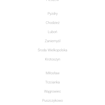
Pyzdry
Chodzież
Luboń
Zaniemyśl
Środa Wielkopolska
Krotoszyn
Miłosław
Trzcianka
Wągrowiec
Puszczykowo