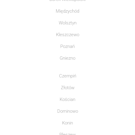
Międzychód
Wolsztyn
Kleszczewo
Poznań
Gniezno
Czempiń
Złotów
Kościan
Dominowo
Konin
Pleszew