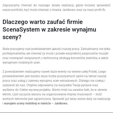
Zapraszamy również do naszego działu realizacji, gdzie możesz sprawdzić
nasze portfolio, być może również z miasta Janikowo oraz na nasz profil fb.
Dlaczego warto zaufać firmie
ScenaSystem w zakresie wynajmu
sceny?
Stale pracujemy nad podniesieniem jakości naszej pracy. Zatrudniamy nie tylko
profesjonalistów, ale również (a może i przede wszystkim) pasjonatów muzyki
oraz rozwiązań związanych z techniczną obsługą koncertów, eventów, a także
wynajmem mobilnych scen.
Z powodzeniem realizujemy nawet duże eventy na terenie całej Polski, czego
potwierdzeniem jest bardzo duża liczba pozytywnych opinii na temat naszej
pracy oraz usług z zakresu wynajmu scen estradowych. Dlatego nie czekaj i
zadzwoń do nas. Chętnie odpowiemy na wszystkie Twoje pytanie oraz
wyślemy do Ciebie wycenę projektu. Warto mieć na uwadze fakt, że w okresie
letnim, czyli szczycie sezonu na organizowanie imprez masowych – ilość
wolnych terminów jest ograniczona. Sprawdź już teraz wolne daty na realizację
i
wynajem sceny mobilnej w mieście – Janikowo.