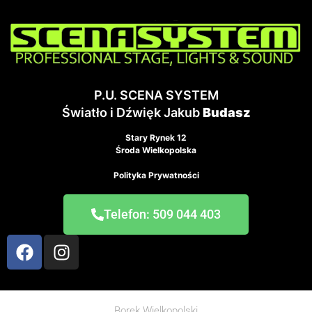
P.U. SCENA SYSTEM
Światło i Dźwięk Jakub
Budasz
Stary Rynek 12
Środa Wielkopolska
Polityka Prywatności
Telefon: 509 044 403
Borek Wielkopolski