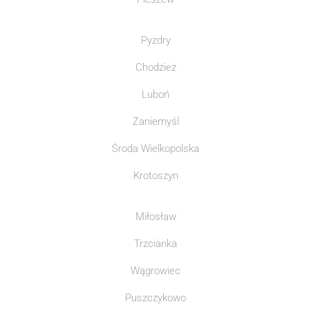
Pyzdry
Chodzież
Luboń
Zaniemyśl
Środa Wielkopolska
Krotoszyn
Miłosław
Trzcianka
Wągrowiec
Puszczykowo