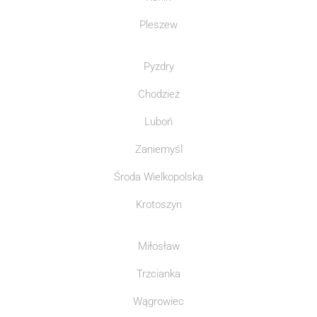
Pleszew
Pyzdry
Chodzież
Luboń
Zaniemyśl
Środa Wielkopolska
Krotoszyn
Miłosław
Trzcianka
Wągrowiec