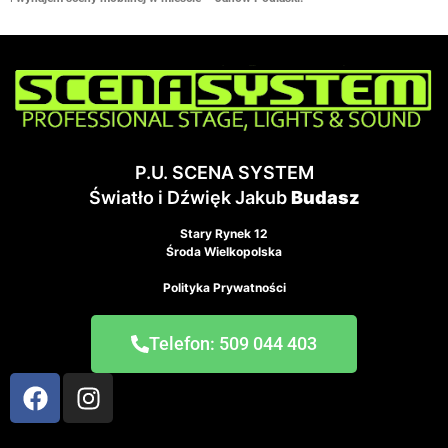
P.U. SCENA SYSTEM
Światło i Dźwięk Jakub
Budasz
Stary Rynek 12
Środa Wielkopolska
Polityka Prywatności
Telefon: 509 044 403