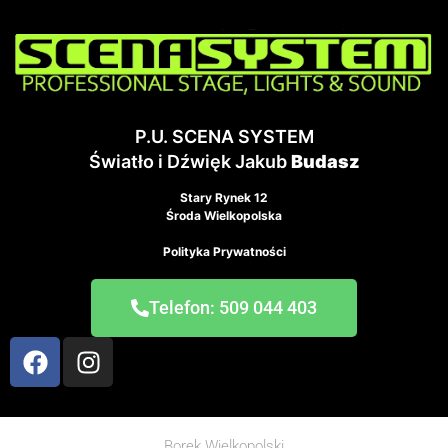
P.U. SCENA SYSTEM
Światło i Dźwięk Jakub
Budasz
Stary Rynek 12
Środa Wielkopolska
Polityka Prywatności
Telefon: 509 044 403
Borek Wielkopolski