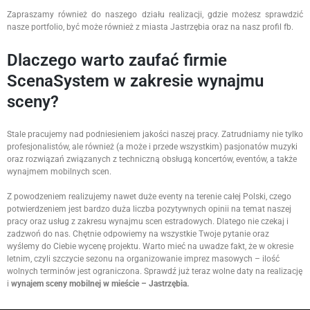
Zapraszamy również do naszego działu realizacji, gdzie możesz sprawdzić
nasze portfolio, być może również z miasta Jastrzębia oraz na nasz profil fb.
Dlaczego warto zaufać firmie
ScenaSystem w zakresie wynajmu
sceny?
Stale pracujemy nad podniesieniem jakości naszej pracy. Zatrudniamy nie tylko
profesjonalistów, ale również (a może i przede wszystkim) pasjonatów muzyki
oraz rozwiązań związanych z techniczną obsługą koncertów, eventów, a także
wynajmem mobilnych scen.
Z powodzeniem realizujemy nawet duże eventy na terenie całej Polski, czego
potwierdzeniem jest bardzo duża liczba pozytywnych opinii na temat naszej
pracy oraz usług z zakresu wynajmu scen estradowych. Dlatego nie czekaj i
zadzwoń do nas. Chętnie odpowiemy na wszystkie Twoje pytanie oraz
wyślemy do Ciebie wycenę projektu. Warto mieć na uwadze fakt, że w okresie
letnim, czyli szczycie sezonu na organizowanie imprez masowych – ilość
wolnych terminów jest ograniczona. Sprawdź już teraz wolne daty na realizację
i
wynajem sceny mobilnej w mieście – Jastrzębia.