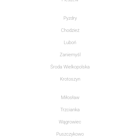
Pyzdry
Chodzież
Luboń
Zaniemyśl
Środa Wielkopolska
Krotoszyn
Miłosław
Trzcianka
Wągrowiec
Puszczykowo