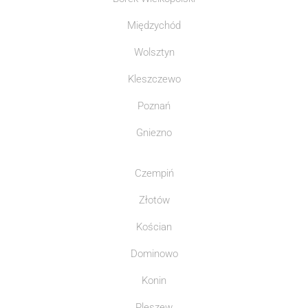
Międzychód
Wolsztyn
Kleszczewo
Poznań
Gniezno
Czempiń
Złotów
Kościan
Dominowo
Konin
Pleszew