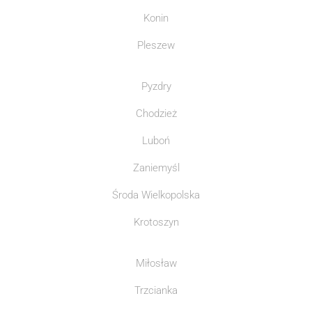
Konin
Pleszew
Pyzdry
Chodzież
Luboń
Zaniemyśl
Środa Wielkopolska
Krotoszyn
Miłosław
Trzcianka