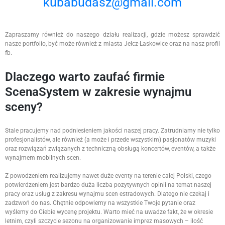
kubabudasz@gmail.com
Zapraszamy również do naszego działu realizacji, gdzie możesz sprawdzić
nasze portfolio, być może również z miasta Jelcz-Laskowice oraz na nasz profil
fb.
Dlaczego warto zaufać firmie
ScenaSystem w zakresie wynajmu
sceny?
Stale pracujemy nad podniesieniem jakości naszej pracy. Zatrudniamy nie tylko
profesjonalistów, ale również (a może i przede wszystkim) pasjonatów muzyki
oraz rozwiązań związanych z techniczną obsługą koncertów, eventów, a także
wynajmem mobilnych scen.
Z powodzeniem realizujemy nawet duże eventy na terenie całej Polski, czego
potwierdzeniem jest bardzo duża liczba pozytywnych opinii na temat naszej
pracy oraz usług z zakresu wynajmu scen estradowych. Dlatego nie czekaj i
zadzwoń do nas. Chętnie odpowiemy na wszystkie Twoje pytanie oraz
wyślemy do Ciebie wycenę projektu. Warto mieć na uwadze fakt, że w okresie
letnim, czyli szczycie sezonu na organizowanie imprez masowych – ilość