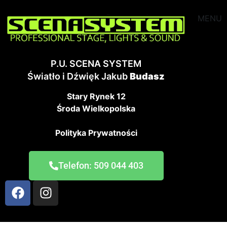
MENU
P.U. SCENA SYSTEM
Światło i Dźwięk Jakub
Budasz
Stary Rynek 12
Środa Wielkopolska
Polityka Prywatności
Telefon: 509 044 403