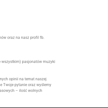
ów oraz na nasz profil fb.
ede wszystkim) pasjonatów muzyki
nych opinii na temat naszej
ie Twoje pytanie oraz wyślemy
masowych – ilość wolnych