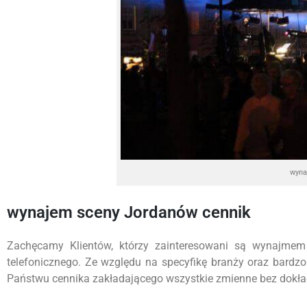
wyna
wynajem sceny Jordanów cennik
Zachęcamy Klientów, którzy zainteresowani są wynajmem
telefonicznego. Ze względu na specyfikę branży oraz bardz
Państwu cennika zakładającego wszystkie zmienne bez dokładn