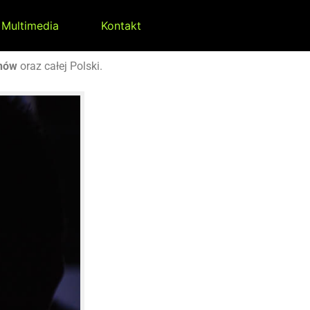
Multimedia
Kontakt
anów
oraz całej Polski.