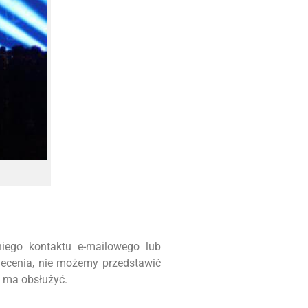
iego kontaktu e-mailowego lub
lecenia, nie możemy przedstawić
m ma obsłużyć.