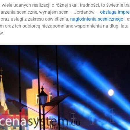
iele udanych realizacji o różnej skali trudności, to świetnie tr
ydarzenia sceniczne, wynajem scen – Jordanów –
obsługa impre
oraz usługi z zakresu oświetlenia,
nagłośnienia scenicznego
i e
m oraz ich odbiorcą niezapomniane wspomnienia na długi lata
w.