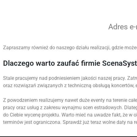
Adres e
Zapraszamy również do naszego działu realizacji, gdzie możes
Dlaczego warto zaufać firmie ScenaSys
Stale pracujemy nad podniesieniem jakości naszej pracy. Zatr
oraz rozwiązań związanych z techniczną obsługą koncertów,
Z powodzeniem realizujemy nawet duże eventy na terenie całej
pracy oraz usług z zakresu wynajmu scen estradowych. Dlate
do Ciebie wycenę projektu. Warto mieć na uwadze fakt, że w 
terminów jest ograniczona. Sprawdź już teraz wolne daty na re