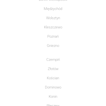
Międzychód
Wolsztyn
Kleszczewo
Poznań
Gniezno
Czempiń
Złotów
Kościan
Dominowo
Konin
Pleszew