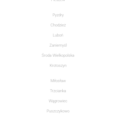
Pyzdry
Chodzież
Luboń
Zaniemyśl
Środa Wielkopolska
Krotoszyn
Miłosław
Trzcianka
Wągrowiec
Puszczykowo