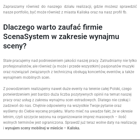
Zapraszamy również do naszego działu realizacji, gdzie możesz sprawdzić
nasze portfolio, być może również z miasta Kaliska oraz na nasz profil fb.
Dlaczego warto zaufać firmie
ScenaSystem w zakresie wynajmu
sceny?
Stale pracujemy nad podniesieniem jakości naszej pracy. Zatrudniamy nie tylko
profesjonalistów, ale również (a może i przede wszystkim) pasjonatów muzyki
oraz rozwiązań związanych z techniczną obsługą koncertów, eventów, a także
wynajmem mobilnych scen.
Z powodzeniem realizujemy nawet duże eventy na terenie całej Polski, czego
potwierdzeniem jest bardzo duża liczba pozytywnych opinii na temat naszej
pracy oraz usług z zakresu wynajmu scen estradowych. Dlatego nie czekaj i
zadzwoń do nas. Chętnie odpowiemy na wszystkie Twoje pytanie oraz
wyślemy do Ciebie wycenę projektu. Warto mieć na uwadze fakt, że w okresie
letnim, czyli szczycie sezonu na organizowanie imprez masowych – ilość
wolnych terminów jest ograniczona. Sprawdź już teraz wolne daty na realizację
i
wynajem sceny mobilnej w mieście – Kaliska.