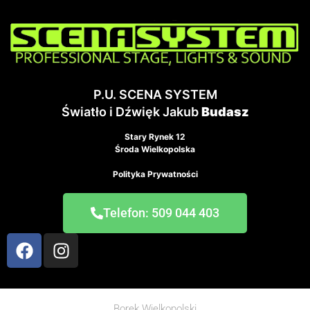
P.U. SCENA SYSTEM
Światło i Dźwięk Jakub
Budasz
Stary Rynek 12
Środa Wielkopolska
Polityka Prywatności
Telefon: 509 044 403
Borek Wielkopolski