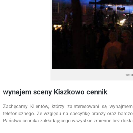
wyna
wynajem sceny Kiszkowo cennik
Zachęcamy Klientów, którzy zainteresowani są wynajmem
telefonicznego. Ze względu na specyfikę branży oraz bardz
Państwu cennika zakładającego wszystkie zmienne bez dokładn