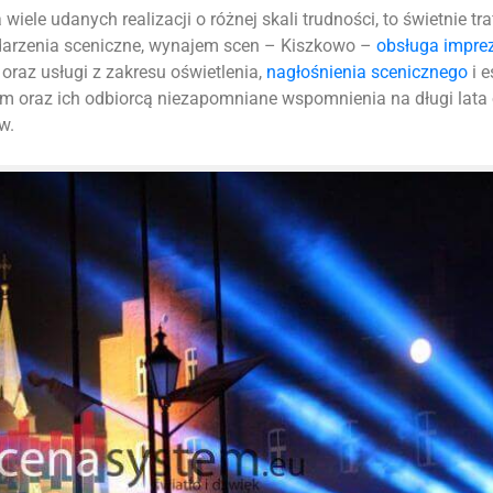
iele udanych realizacji o różnej skali trudności, to świetnie tr
ydarzenia sceniczne, wynajem scen – Kiszkowo –
obsługa impre
oraz usługi z zakresu oświetlenia,
nagłośnienia scenicznego
i e
m oraz ich odbiorcą niezapomniane wspomnienia na długi lata
w.