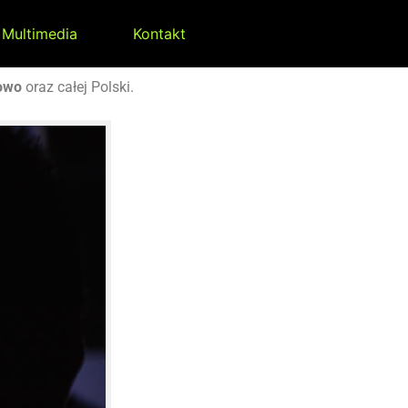
Multimedia
Kontakt
kowo
oraz całej Polski.