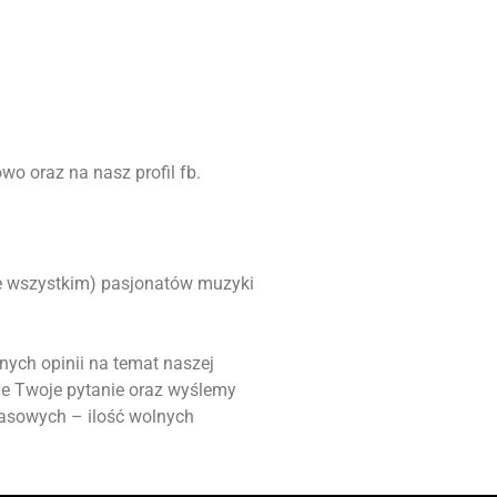
o oraz na nasz profil fb.
ede wszystkim) pasjonatów muzyki
nych opinii na temat naszej
ie Twoje pytanie oraz wyślemy
masowych – ilość wolnych