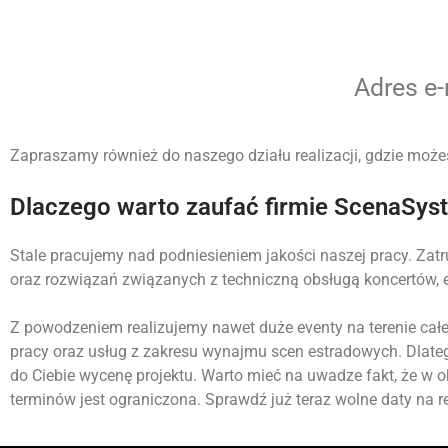
Adres e
Zapraszamy również do naszego działu realizacji, gdzie możes
Dlaczego warto zaufać firmie ScenaSys
Stale pracujemy nad podniesieniem jakości naszej pracy. Zatr
oraz rozwiązań związanych z techniczną obsługą koncertów,
Z powodzeniem realizujemy nawet duże eventy na terenie całej
pracy oraz usług z zakresu wynajmu scen estradowych. Dlate
do Ciebie wycenę projektu. Warto mieć na uwadze fakt, że w 
terminów jest ograniczona. Sprawdź już teraz wolne daty na re