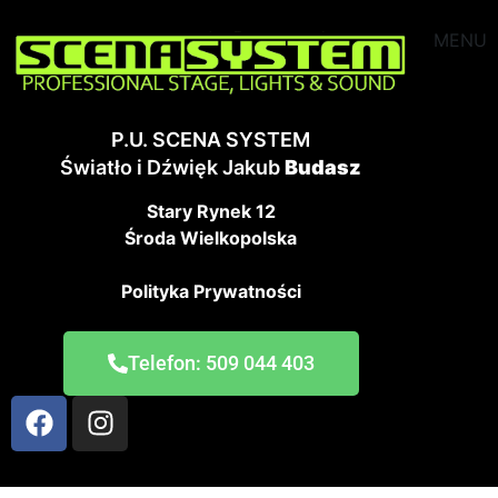
MENU
P.U. SCENA SYSTEM
Światło i Dźwięk Jakub
Budasz
Stary Rynek 12
Środa Wielkopolska
Polityka Prywatności
Telefon: 509 044 403