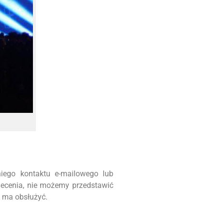
iego kontaktu e-mailowego lub
lecenia, nie możemy przedstawić
m ma obsłużyć.