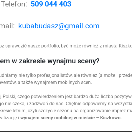
Telefon:
509 044 403
-mail:
kubabudasz@gmail.com
z sprawdzić nasze portfolio, być może również z miasta Kiszkow
tem w zakresie wynajmu sceny?
udniamy nie tylko profesjonalistów, ale również (a może i prz
 eventów, a także wynajmem mobilnych scen.
 Polski, czego potwierdzeniem jest bardzo duża liczba pozytyw
go nie czekaj i zadzwoń do nas. Chętnie odpowiemy na wszystk
okresie letnim, czyli szczycie sezonu na organizowanie imprez 
alizację i
wynajem sceny mobilnej w mieście – Kiszkowo.