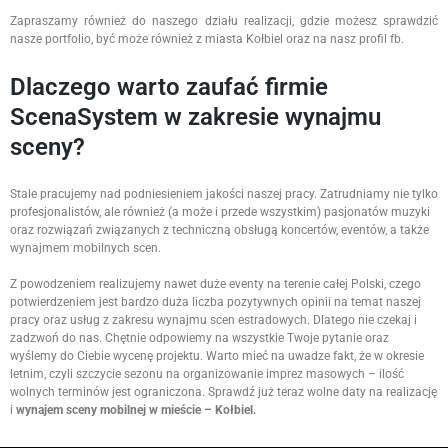
Zapraszamy również do naszego działu realizacji, gdzie możesz sprawdzić
nasze portfolio, być może również z miasta Kołbiel oraz na nasz profil fb.
Dlaczego warto zaufać firmie
ScenaSystem w zakresie wynajmu
sceny?
Stale pracujemy nad podniesieniem jakości naszej pracy. Zatrudniamy nie tylko
profesjonalistów, ale również (a może i przede wszystkim) pasjonatów muzyki
oraz rozwiązań związanych z techniczną obsługą koncertów, eventów, a także
wynajmem mobilnych scen.
Z powodzeniem realizujemy nawet duże eventy na terenie całej Polski, czego
potwierdzeniem jest bardzo duża liczba pozytywnych opinii na temat naszej
pracy oraz usług z zakresu wynajmu scen estradowych. Dlatego nie czekaj i
zadzwoń do nas. Chętnie odpowiemy na wszystkie Twoje pytanie oraz
wyślemy do Ciebie wycenę projektu. Warto mieć na uwadze fakt, że w okresie
letnim, czyli szczycie sezonu na organizowanie imprez masowych – ilość
wolnych terminów jest ograniczona. Sprawdź już teraz wolne daty na realizację
i
wynajem sceny mobilnej w mieście – Kołbiel.