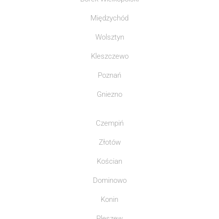
Międzychód
Wolsztyn
Kleszczewo
Poznań
Gniezno
Czempiń
Złotów
Kościan
Dominowo
Konin
Pleszew