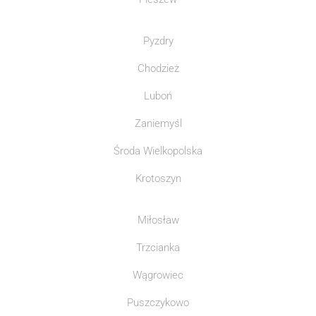
Pyzdry
Chodzież
Luboń
Zaniemyśl
Środa Wielkopolska
Krotoszyn
Miłosław
Trzcianka
Wągrowiec
Puszczykowo