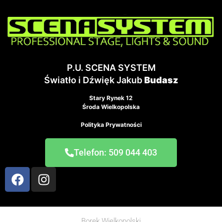
P.U. SCENA SYSTEM
Światło i Dźwięk Jakub
Budasz
Stary Rynek 12
Środa Wielkopolska
Polityka Prywatności
Telefon: 509 044 403
Borek Wielkopolski