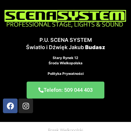
P.U. SCENA SYSTEM
Światło i Dźwięk Jakub
Budasz
Stary Rynek 12
Środa Wielkopolska
Polityka Prywatności
Telefon: 509 044 403
Borek Wielkopolski