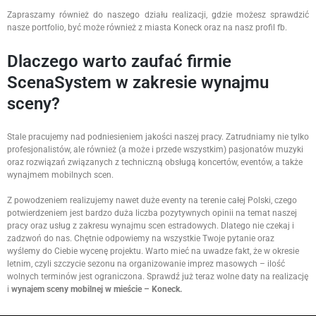
Zapraszamy również do naszego działu realizacji, gdzie możesz sprawdzić
nasze portfolio, być może również z miasta Koneck oraz na nasz profil fb.
Dlaczego warto zaufać firmie
ScenaSystem w zakresie wynajmu
sceny?
Stale pracujemy nad podniesieniem jakości naszej pracy. Zatrudniamy nie tylko
profesjonalistów, ale również (a może i przede wszystkim) pasjonatów muzyki
oraz rozwiązań związanych z techniczną obsługą koncertów, eventów, a także
wynajmem mobilnych scen.
Z powodzeniem realizujemy nawet duże eventy na terenie całej Polski, czego
potwierdzeniem jest bardzo duża liczba pozytywnych opinii na temat naszej
pracy oraz usług z zakresu wynajmu scen estradowych. Dlatego nie czekaj i
zadzwoń do nas. Chętnie odpowiemy na wszystkie Twoje pytanie oraz
wyślemy do Ciebie wycenę projektu. Warto mieć na uwadze fakt, że w okresie
letnim, czyli szczycie sezonu na organizowanie imprez masowych – ilość
wolnych terminów jest ograniczona. Sprawdź już teraz wolne daty na realizację
i
wynajem sceny mobilnej w mieście – Koneck.