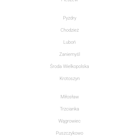
Pyzdry
Chodzież
Luboń
Zaniemyśl
Środa Wielkopolska
Krotoszyn
Miłosław
Trzcianka
Wągrowiec
Puszczykowo