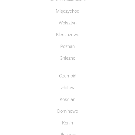
Międzychód
Wolsztyn
Kleszczewo
Poznań
Gniezno
Czempiń
Złotów
Kościan
Dominowo
Konin
Pleszew