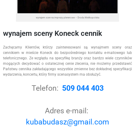
wynajem scen na imprezy plenerowe – Środa Wielkopolska
wynajem sceny Koneck cennik
Zachęcamy Klientów, którzy zainteresowani są wynajmem sceny oraz
cennikiem w mieście Koneck do bezpośredniego kontaktu e-mailowego lub
telefonicznego. Ze względu na specyfikę branży oraz bardzo wiele czynników
mogących decydować o ostatecznej cenie zlecenia, nie możemy przedstawić
Państwu cennika zakładającego wszystkie zmienne bez dokładnej specyfikacji
wydarzenia, koncertu, który firmy scenasystem ma obsłużyć.
Telefon:
509 044 403
Adres e-mail:
kubabudasz@gmail.com