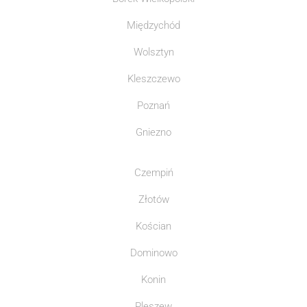
Międzychód
Wolsztyn
Kleszczewo
Poznań
Gniezno
Czempiń
Złotów
Kościan
Dominowo
Konin
Pleszew