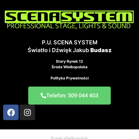
P.U. SCENA SYSTEM
Światło i Dźwięk Jakub
Budasz
Stary Rynek 12
Środa Wielkopolska
Polityka Prywatności
Telefon: 509 044 403
Borek Wielkopolski