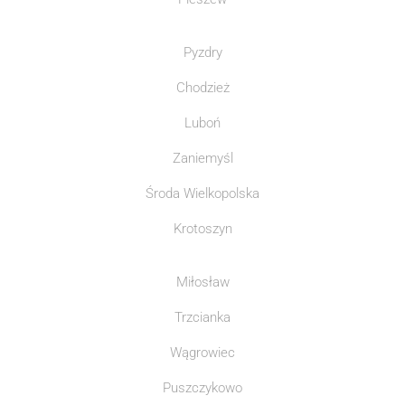
Pyzdry
Chodzież
Luboń
Zaniemyśl
Środa Wielkopolska
Krotoszyn
Miłosław
Trzcianka
Wągrowiec
Puszczykowo