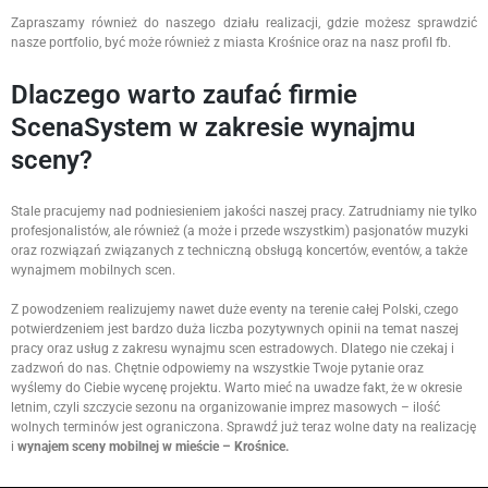
Zapraszamy również do naszego działu realizacji, gdzie możesz sprawdzić
nasze portfolio, być może również z miasta Krośnice oraz na nasz profil fb.
Dlaczego warto zaufać firmie
ScenaSystem w zakresie wynajmu
sceny?
Stale pracujemy nad podniesieniem jakości naszej pracy. Zatrudniamy nie tylko
profesjonalistów, ale również (a może i przede wszystkim) pasjonatów muzyki
oraz rozwiązań związanych z techniczną obsługą koncertów, eventów, a także
wynajmem mobilnych scen.
Z powodzeniem realizujemy nawet duże eventy na terenie całej Polski, czego
potwierdzeniem jest bardzo duża liczba pozytywnych opinii na temat naszej
pracy oraz usług z zakresu wynajmu scen estradowych. Dlatego nie czekaj i
zadzwoń do nas. Chętnie odpowiemy na wszystkie Twoje pytanie oraz
wyślemy do Ciebie wycenę projektu. Warto mieć na uwadze fakt, że w okresie
letnim, czyli szczycie sezonu na organizowanie imprez masowych – ilość
wolnych terminów jest ograniczona. Sprawdź już teraz wolne daty na realizację
i
wynajem sceny mobilnej w mieście – Krośnice.