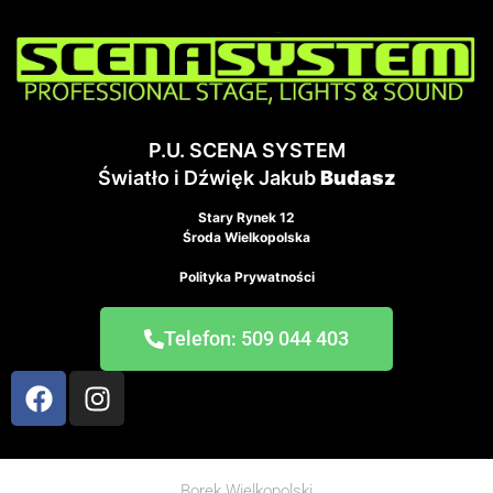
P.U. SCENA SYSTEM
Światło i Dźwięk Jakub
Budasz
Stary Rynek 12
Środa Wielkopolska
Polityka Prywatności
Telefon: 509 044 403
Borek Wielkopolski