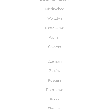
Międzychód
Wolsztyn
Kleszczewo
Poznań
Gniezno
Czempiń
Złotów
Kościan
Dominowo
Konin
Pleszew