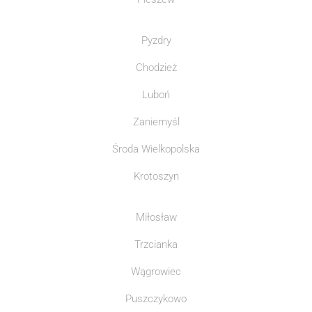
Pyzdry
Chodzież
Luboń
Zaniemyśl
Środa Wielkopolska
Krotoszyn
Miłosław
Trzcianka
Wągrowiec
Puszczykowo