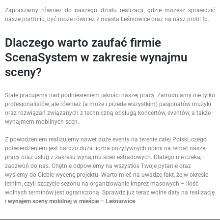
Zapraszamy również do naszego działu realizacji, gdzie możesz sprawdzić
nasze portfolio, być może również z miasta Leśniowice oraz na nasz profil fb.
Dlaczego warto zaufać firmie
ScenaSystem w zakresie wynajmu
sceny?
Stale pracujemy nad podniesieniem jakości naszej pracy. Zatrudniamy nie tylko
profesjonalistów, ale również (a może i przede wszystkim) pasjonatów muzyki
oraz rozwiązań związanych z techniczną obsługą koncertów, eventów, a także
wynajmem mobilnych scen.
Z powodzeniem realizujemy nawet duże eventy na terenie całej Polski, czego
potwierdzeniem jest bardzo duża liczba pozytywnych opinii na temat naszej
pracy oraz usług z zakresu wynajmu scen estradowych. Dlatego nie czekaj i
zadzwoń do nas. Chętnie odpowiemy na wszystkie Twoje pytanie oraz
wyślemy do Ciebie wycenę projektu. Warto mieć na uwadze fakt, że w okresie
letnim, czyli szczycie sezonu na organizowanie imprez masowych – ilość
wolnych terminów jest ograniczona. Sprawdź już teraz wolne daty na realizację
i
wynajem sceny mobilnej w mieście – Leśniowice.