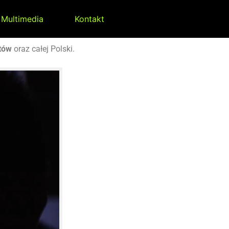
Multimedia
Kontakt
tów
oraz całej Polski.