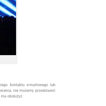
iego kontaktu e-mailowego lub
lecenia, nie możemy przedstawić
m ma obsłużyć.