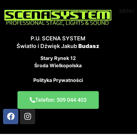
MENU
P.U. SCENA SYSTEM
Światło i Dźwięk Jakub
Budasz
Stary Rynek 12
Środa Wielkopolska
Polityka Prywatności
Telefon: 509 044 403