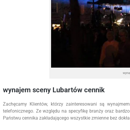
wyna
wynajem sceny Lubartów cennik
Zachęcamy Klientów, którzy zainteresowani są wynajmem
telefonicznego. Ze względu na specyfikę branży oraz bardz
Państwu cennika zakładającego wszystkie zmienne bez dokładn