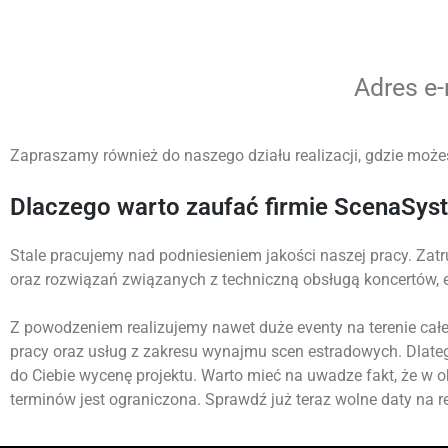
Adres e
Zapraszamy również do naszego działu realizacji, gdzie możes
Dlaczego warto zaufać firmie ScenaSys
Stale pracujemy nad podniesieniem jakości naszej pracy. Zatr
oraz rozwiązań związanych z techniczną obsługą koncertów,
Z powodzeniem realizujemy nawet duże eventy na terenie całej
pracy oraz usług z zakresu wynajmu scen estradowych. Dlate
do Ciebie wycenę projektu. Warto mieć na uwadze fakt, że w 
terminów jest ograniczona. Sprawdź już teraz wolne daty na re