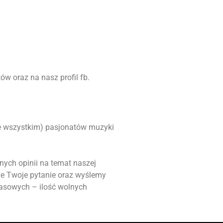
w oraz na nasz profil fb.
ede wszystkim) pasjonatów muzyki
nych opinii na temat naszej
ie Twoje pytanie oraz wyślemy
masowych – ilość wolnych