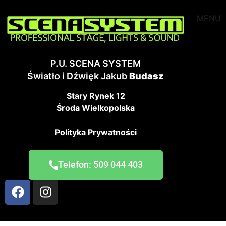
MENU
P.U. SCENA SYSTEM
Światło i Dźwięk Jakub
Budasz
Stary Rynek 12
Środa Wielkopolska
Polityka Prywatności
Telefon: 509 044 403