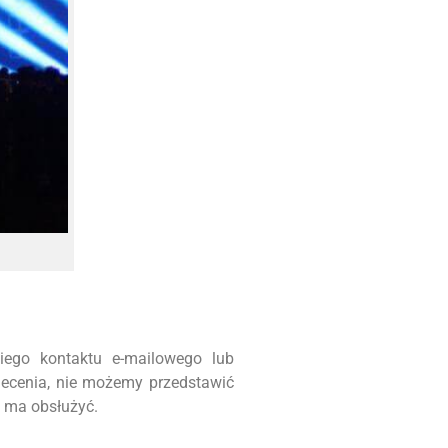
iego kontaktu e-mailowego lub
lecenia, nie możemy przedstawić
m ma obsłużyć.