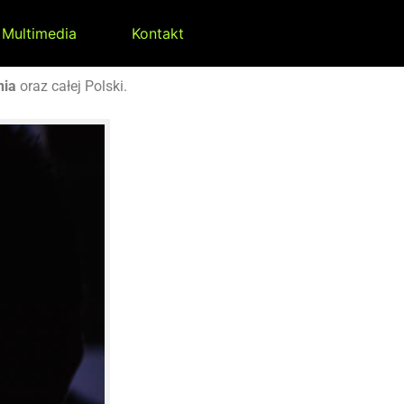
Multimedia
Kontakt
nia
oraz całej Polski.