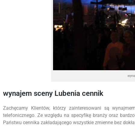
wyna
wynajem sceny Lubenia cennik
Zachęcamy Klientów, którzy zainteresowani są wynajme
telefonicznego. Ze względu na specyfikę branży oraz bardz
Państwu cennika zakładającego wszystkie zmienne bez dokładn