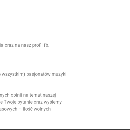
 oraz na nasz profil fb.
ede wszystkim) pasjonatów muzyki
nych opinii na temat naszej
ie Twoje pytanie oraz wyślemy
masowych – ilość wolnych