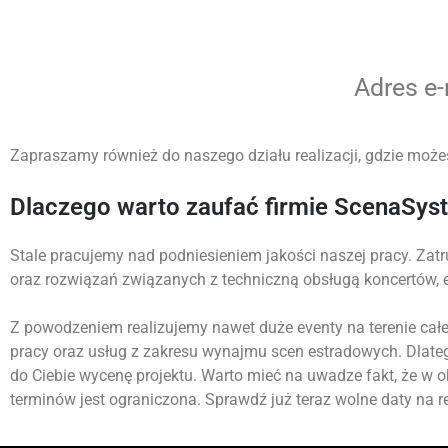
Adres e
Zapraszamy również do naszego działu realizacji, gdzie możes
Dlaczego warto zaufać firmie ScenaSys
Stale pracujemy nad podniesieniem jakości naszej pracy. Zatr
oraz rozwiązań związanych z techniczną obsługą koncertów,
Z powodzeniem realizujemy nawet duże eventy na terenie całej
pracy oraz usług z zakresu wynajmu scen estradowych. Dlate
do Ciebie wycenę projektu. Warto mieć na uwadze fakt, że w 
terminów jest ograniczona. Sprawdź już teraz wolne daty na re