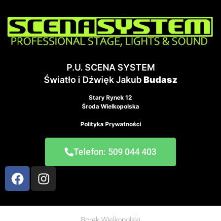
P.U. SCENA SYSTEM
Światło i Dźwięk Jakub
Budasz
Stary Rynek 12
Środa Wielkopolska
Polityka Prywatności
Telefon: 509 044 403
Borek Wielkopolski