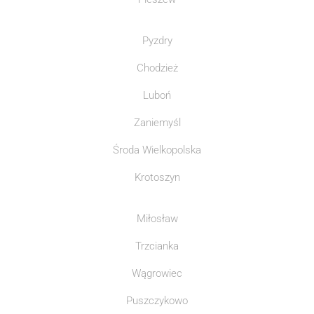
Pyzdry
Chodzież
Luboń
Zaniemyśl
Środa Wielkopolska
Krotoszyn
Miłosław
Trzcianka
Wągrowiec
Puszczykowo