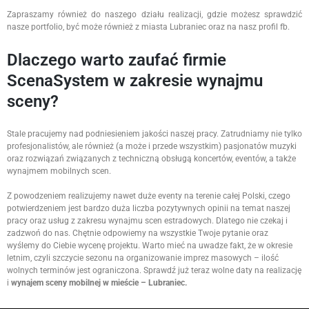
Zapraszamy również do naszego działu realizacji, gdzie możesz sprawdzić
nasze portfolio, być może również z miasta Lubraniec oraz na nasz profil fb.
Dlaczego warto zaufać firmie
ScenaSystem w zakresie wynajmu
sceny?
Stale pracujemy nad podniesieniem jakości naszej pracy. Zatrudniamy nie tylko
profesjonalistów, ale również (a może i przede wszystkim) pasjonatów muzyki
oraz rozwiązań związanych z techniczną obsługą koncertów, eventów, a także
wynajmem mobilnych scen.
Z powodzeniem realizujemy nawet duże eventy na terenie całej Polski, czego
potwierdzeniem jest bardzo duża liczba pozytywnych opinii na temat naszej
pracy oraz usług z zakresu wynajmu scen estradowych. Dlatego nie czekaj i
zadzwoń do nas. Chętnie odpowiemy na wszystkie Twoje pytanie oraz
wyślemy do Ciebie wycenę projektu. Warto mieć na uwadze fakt, że w okresie
letnim, czyli szczycie sezonu na organizowanie imprez masowych – ilość
wolnych terminów jest ograniczona. Sprawdź już teraz wolne daty na realizację
i
wynajem sceny mobilnej w mieście – Lubraniec.