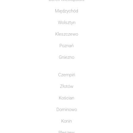
Międzychód
Wolsztyn
Kleszczewo
Poznań
Gniezno
Czempiń
Złotów
Kościan
Dominowo
Konin
Pleszew