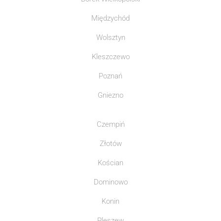
Międzychód
Wolsztyn
Kleszczewo
Poznań
Gniezno
Czempiń
Złotów
Kościan
Dominowo
Konin
Pleszew