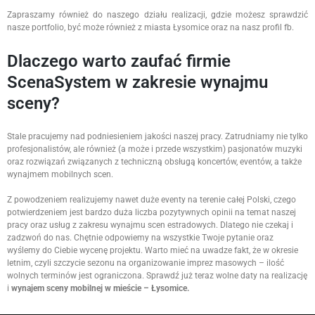
Zapraszamy również do naszego działu realizacji, gdzie możesz sprawdzić
nasze portfolio, być może również z miasta Łysomice oraz na nasz profil fb.
Dlaczego warto zaufać firmie
ScenaSystem w zakresie wynajmu
sceny?
Stale pracujemy nad podniesieniem jakości naszej pracy. Zatrudniamy nie tylko
profesjonalistów, ale również (a może i przede wszystkim) pasjonatów muzyki
oraz rozwiązań związanych z techniczną obsługą koncertów, eventów, a także
wynajmem mobilnych scen.
Z powodzeniem realizujemy nawet duże eventy na terenie całej Polski, czego
potwierdzeniem jest bardzo duża liczba pozytywnych opinii na temat naszej
pracy oraz usług z zakresu wynajmu scen estradowych. Dlatego nie czekaj i
zadzwoń do nas. Chętnie odpowiemy na wszystkie Twoje pytanie oraz
wyślemy do Ciebie wycenę projektu. Warto mieć na uwadze fakt, że w okresie
letnim, czyli szczycie sezonu na organizowanie imprez masowych – ilość
wolnych terminów jest ograniczona. Sprawdź już teraz wolne daty na realizację
i
wynajem sceny mobilnej w mieście – Łysomice.