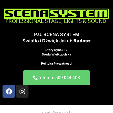
P.U. SCENA SYSTEM
Światło i Dźwięk Jakub
Budasz
Stary Rynek 12
Środa Wielkopolska
Polityka Prywatności
Telefon: 509 044 403
Borek Wielkopolski