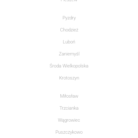
Pyzdry
Chodzież
Luboń
Zaniemyśl
Środa Wielkopolska
Krotoszyn
Miłosław
Trzcianka
Wągrowiec
Puszczykowo