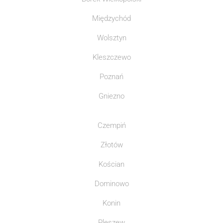
Międzychód
Wolsztyn
Kleszczewo
Poznań
Gniezno
Czempiń
Złotów
Kościan
Dominowo
Konin
Pleszew