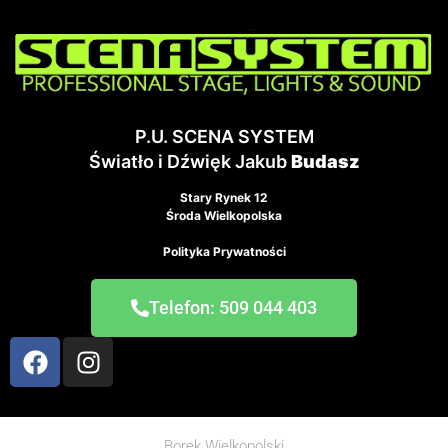
P.U. SCENA SYSTEM
Światło i Dźwięk Jakub
Budasz
Stary Rynek 12
Środa Wielkopolska
Polityka Prywatności
Telefon: 509 044 403
Borek Wielkopolski