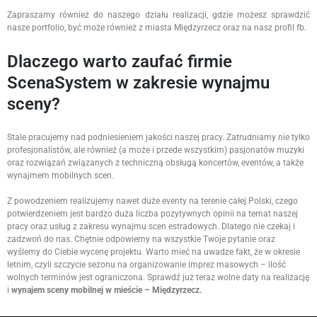
Zapraszamy również do naszego działu realizacji, gdzie możesz sprawdzić
nasze portfolio, być może również z miasta Międzyrzecz oraz na nasz profil fb.
Dlaczego warto zaufać firmie
ScenaSystem w zakresie wynajmu
sceny?
Stale pracujemy nad podniesieniem jakości naszej pracy. Zatrudniamy nie tylko
profesjonalistów, ale również (a może i przede wszystkim) pasjonatów muzyki
oraz rozwiązań związanych z techniczną obsługą koncertów, eventów, a także
wynajmem mobilnych scen.
Z powodzeniem realizujemy nawet duże eventy na terenie całej Polski, czego
potwierdzeniem jest bardzo duża liczba pozytywnych opinii na temat naszej
pracy oraz usług z zakresu wynajmu scen estradowych. Dlatego nie czekaj i
zadzwoń do nas. Chętnie odpowiemy na wszystkie Twoje pytanie oraz
wyślemy do Ciebie wycenę projektu. Warto mieć na uwadze fakt, że w okresie
letnim, czyli szczycie sezonu na organizowanie imprez masowych – ilość
wolnych terminów jest ograniczona. Sprawdź już teraz wolne daty na realizację
i
wynajem sceny mobilnej w mieście – Międzyrzecz.