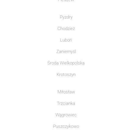
Pyzdry
Chodzież
Luboń
Zaniemyśl
Środa Wielkopolska
Krotoszyn
Miłosław
Trzcianka
Wągrowiec
Puszczykowo