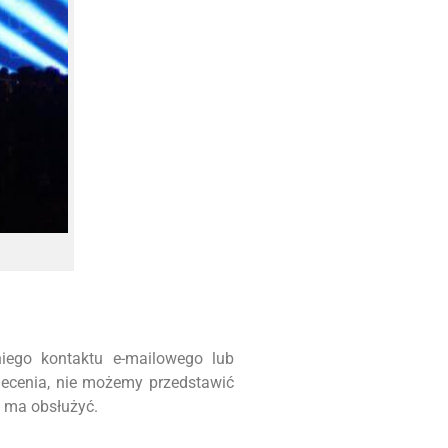
iego kontaktu e-mailowego lub
lecenia, nie możemy przedstawić
m ma obsłużyć.