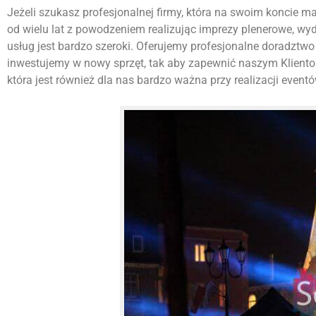
Jeżeli szukasz profesjonalnej firmy, która na swoim koncie ma w
od wielu lat z powodzeniem realizując imprezy plenerowe, wy
usług jest bardzo szeroki. Oferujemy profesjonalne doradztwo 
inwestujemy w nowy sprzęt, tak aby zapewnić naszym Kliento
która jest również dla nas bardzo ważna przy realizacji eventó