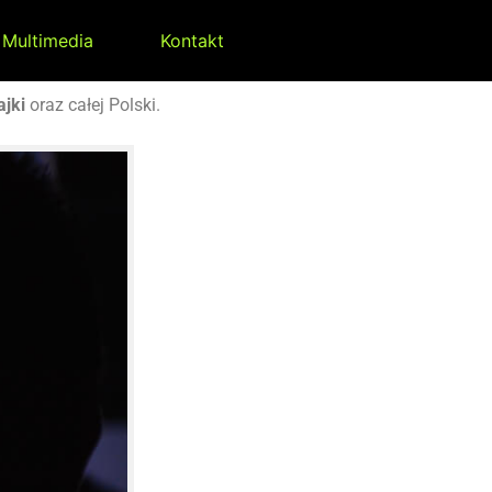
Multimedia
Kontakt
ajki
oraz całej Polski.