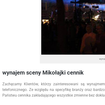
wyna
wynajem sceny Mikołajki cennik
Zachęcamy Klientów, którzy zainteresowani są wynajmem
telefonicznego. Ze względu na specyfikę branży oraz bardz
Państwu cennika zakładającego wszystkie zmienne bez dokładn