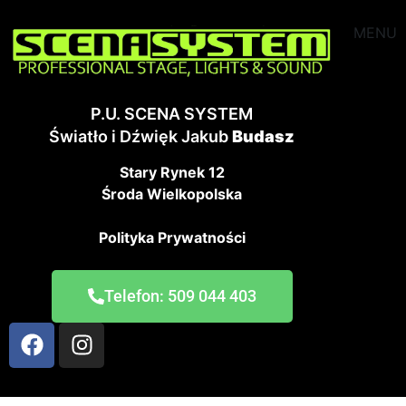
MENU
P.U. SCENA SYSTEM
Światło i Dźwięk Jakub
Budasz
Stary Rynek 12
Środa Wielkopolska
Polityka Prywatności
Telefon: 509 044 403