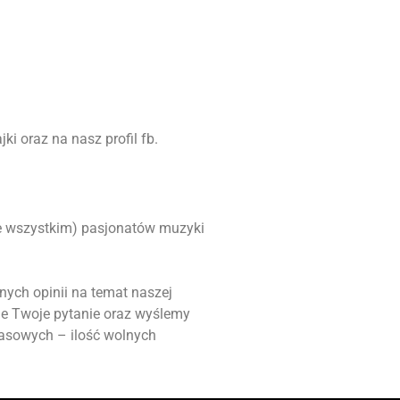
i oraz na nasz profil fb.
ede wszystkim) pasjonatów muzyki
nych opinii na temat naszej
ie Twoje pytanie oraz wyślemy
masowych – ilość wolnych