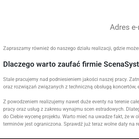
Adres e
Zapraszamy również do naszego działu realizacji, gdzie możes
Dlaczego warto zaufać firmie ScenaSys
Stale pracujemy nad podniesieniem jakości naszej pracy. Zatr
oraz rozwiązań związanych z techniczną obsługą koncertów,
Z powodzeniem realizujemy nawet duże eventy na terenie całej
pracy oraz usług z zakresu wynajmu scen estradowych. Dlate
do Ciebie wycenę projektu. Warto mieć na uwadze fakt, że w 
terminów jest ograniczona. Sprawdź już teraz wolne daty na re