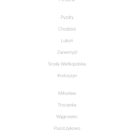
Pyzdry
Chodzież
Luboń
Zaniemyśl
Środa Wielkopolska
Krotoszyn
Miłosław
Trzcianka
Wągrowiec
Puszczykowo