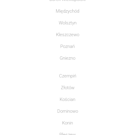
Międzychód
Wolsztyn
Kleszczewo
Poznań
Gniezno
Czempiń
Złotów
Kościan
Dominowo
Konin
Pleszew