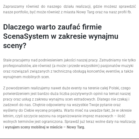
Zapraszamy również do naszego działu realizacji, gdzie możesz sprawdzić
nasze portfolio, być może również z miasta Nowy Targ oraz na nasz profil fb.
Dlaczego warto zaufać firmie
ScenaSystem w zakresie wynajmu
sceny?
Stale pracujemy nad podniesieniem jakości naszej pracy. Zatrudniamy nie tylko
profesjonalistów, ale również (a może i przede wszystkim) pasjonatów muzyki
oraz rozwiązań związanych z techniczną obsługą koncertów, eventów, a także
wynajmem mobilnych scen.
Z powodzeniem realizujemy nawet duże eventy na terenie całej Polski, czego
potwierdzeniem jest bardzo duża liczba pozytywnych opinii na temat naszej
pracy oraz usług z zakresu wynajmu scen estradowych. Dlatego nie czekaj i
zadzwoń do nas. Chętnie odpowiemy na wszystkie Twoje pytanie oraz
wyślemy do Ciebie wycenę projektu. Warto mieć na uwadze fakt, że w okresie
letnim, czyli szczycie sezonu na organizowanie imprez masowych – ilość
wolnych terminów jest ograniczona. Sprawdź już teraz wolne daty na realizację
i
wynajem sceny mobilnej w mieście – Nowy Targ.