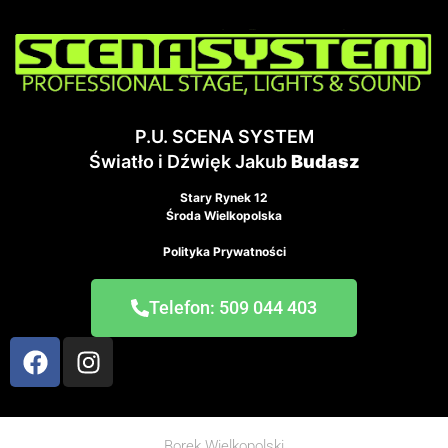
P.U. SCENA SYSTEM
Światło i Dźwięk Jakub
Budasz
Stary Rynek 12
Środa Wielkopolska
Polityka Prywatności
Telefon: 509 044 403
Borek Wielkopolski