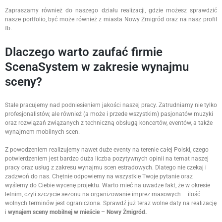
Zapraszamy również do naszego działu realizacji, gdzie możesz sprawdzić
nasze portfolio, być może również z miasta Nowy Żmigród oraz na nasz profil
fb.
Dlaczego warto zaufać firmie
ScenaSystem w zakresie wynajmu
sceny?
Stale pracujemy nad podniesieniem jakości naszej pracy. Zatrudniamy nie tylko
profesjonalistów, ale również (a może i przede wszystkim) pasjonatów muzyki
oraz rozwiązań związanych z techniczną obsługą koncertów, eventów, a także
wynajmem mobilnych scen.
Z powodzeniem realizujemy nawet duże eventy na terenie całej Polski, czego
potwierdzeniem jest bardzo duża liczba pozytywnych opinii na temat naszej
pracy oraz usług z zakresu wynajmu scen estradowych. Dlatego nie czekaj i
zadzwoń do nas. Chętnie odpowiemy na wszystkie Twoje pytanie oraz
wyślemy do Ciebie wycenę projektu. Warto mieć na uwadze fakt, że w okresie
letnim, czyli szczycie sezonu na organizowanie imprez masowych – ilość
wolnych terminów jest ograniczona. Sprawdź już teraz wolne daty na realizację
i
wynajem sceny mobilnej w mieście – Nowy Żmigród.