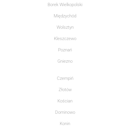
Borek Wielkopolski
Międzychód
Wolsztyn
Kleszczewo
Poznań
Gniezno
Czempiń
Złotów
Kościan
Dominowo
Konin