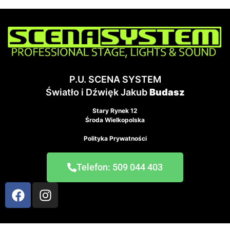
P.U. SCENA SYSTEM
Światło i Dźwięk Jakub
Budasz
Stary Rynek 12
Środa Wielkopolska
Polityka Prywatności
Telefon: 509 044 403