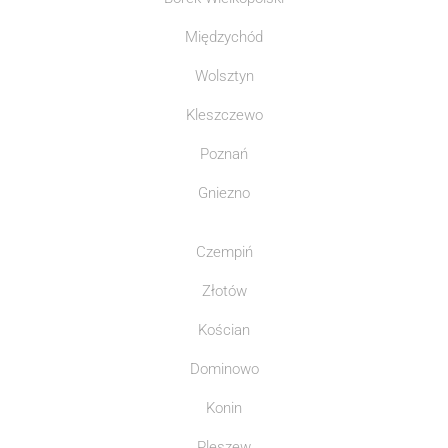
Międzychód
Wolsztyn
Kleszczewo
Poznań
Gniezno
Czempiń
Złotów
Kościan
Dominowo
Konin
Pleszew