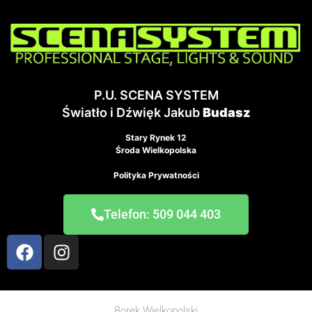
P.U. SCENA SYSTEM
Światło i Dźwięk Jakub
Budasz
Stary Rynek 12
Środa Wielkopolska
Polityka Prywatności
Telefon: 509 044 403
Borek Wielkopolski