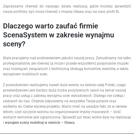
Zapraszamy również do naszego działu realizacji, gdzie możesz sprawdzić
nasze portfolio, być może również z miasta Oława oraz na nasz profil fb.
Dlaczego warto zaufać firmie
ScenaSystem w zakresie wynajmu
sceny?
Stale pracujemy nad podniesieniem jakości naszej pracy. Zatrudniamy nie tylko
profesjonalistów, ale również (a może i przede wszystkim) pasjonatów muzyki
oraz rozwiązań związanych z techniczną obsługą koncertów, eventów, a także
wynajmem mobilnych scen.
Z powodzeniem realizujemy nawet duże eventy na terenie całej Polski, czego
potwierdzeniem jest bardzo duża liczba pozytywnych opinii na temat naszej
pracy oraz usług z zakresu wynajmu scen estradowych. Dlatego nie czekaj i
zadzwoń do nas. Chętnie odpowiemy na wszystkie Twoje pytanie oraz
wyślemy do Ciebie wycenę projektu. Warto mieć na uwadze fakt, że w okresie
letnim, czyli szczycie sezonu na organizowanie imprez masowych – ilość
wolnych terminów jest ograniczona. Sprawdź już teraz wolne daty na realizację
i
wynajem sceny mobilnej w mieście – Oława.