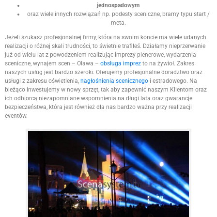
jednospadowym
oraz wiele innych rozwiązań np. podesty sceniczne, bramy typu start /
meta.
Jeżeli szukasz profesjonalnej firmy, która na swoim koncie ma wiele udanych
realizacji o różnej skali trudności, to świetnie trafiłeś. Działamy nieprzerwanie
już od wielu lat z powodzeniem realizując imprezy plenerowe, wydarzenia
sceniczne, wynajem scen – Oława –
obsługa imprez
to na żywioł. Zakres
naszych usług jest bardzo szeroki. Oferujemy profesjonalne doradztwo oraz
usługi z zakresu oświetlenia,
nagłośnienia scenicznego
i estradowego. Na
bieżąco inwestujemy w nowy sprzęt, tak aby zapewnić naszym Klientom oraz
ich odbiorcą niezapomniane wspomnienia na długi lata oraz gwarancje
bezpieczeństwa, która jest również dla nas bardzo ważna przy realizacji
eventów.