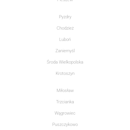
Pyzdry
Chodzież
Luboń
Zaniemyśl
Środa Wielkopolska
Krotoszyn
Miłosław
Trzcianka
Wągrowiec
Puszczykowo