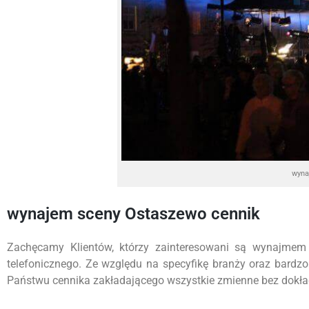
wyna
wynajem sceny Ostaszewo cennik
Zachęcamy Klientów, którzy zainteresowani są wynajmem
telefonicznego. Ze względu na specyfikę branży oraz bardz
Państwu cennika zakładającego wszystkie zmienne bez dokładn