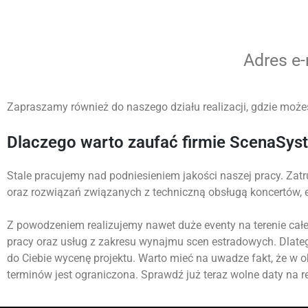
Adres e
Zapraszamy również do naszego działu realizacji, gdzie możes
Dlaczego warto zaufać firmie ScenaSys
Stale pracujemy nad podniesieniem jakości naszej pracy. Zatr
oraz rozwiązań związanych z techniczną obsługą koncertów,
Z powodzeniem realizujemy nawet duże eventy na terenie całej
pracy oraz usług z zakresu wynajmu scen estradowych. Dlate
do Ciebie wycenę projektu. Warto mieć na uwadze fakt, że w 
terminów jest ograniczona. Sprawdź już teraz wolne daty na re