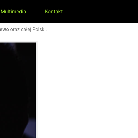
Multimedia
Kontakt
zewo
oraz całej Polski.