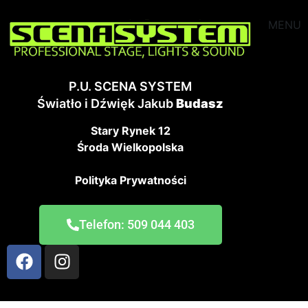
MENU
P.U. SCENA SYSTEM
Światło i Dźwięk Jakub
Budasz
Stary Rynek 12
Środa Wielkopolska
Polityka Prywatności
Telefon: 509 044 403