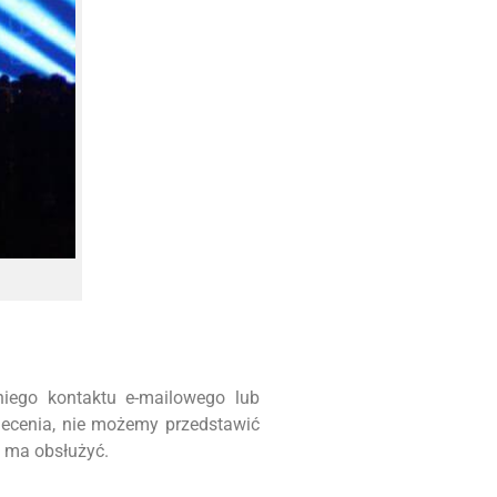
iego kontaktu e-mailowego lub
lecenia, nie możemy przedstawić
m ma obsłużyć.