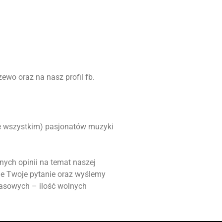
ewo oraz na nasz profil fb.
ede wszystkim) pasjonatów muzyki
nych opinii na temat naszej
ie Twoje pytanie oraz wyślemy
masowych – ilość wolnych