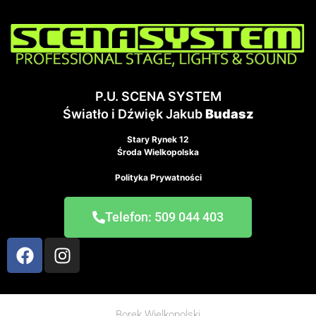
P.U. SCENA SYSTEM
Światło i Dźwięk Jakub
Budasz
Stary Rynek 12
Środa Wielkopolska
Polityka Prywatności
Telefon: 509 044 403
Borek Wielkopolski