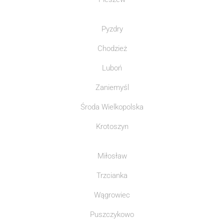
Pyzdry
Chodzież
Luboń
Zaniemyśl
Środa Wielkopolska
Krotoszyn
Miłosław
Trzcianka
Wągrowiec
Puszczykowo