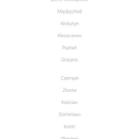
Międzychód
Wolsztyn
Kleszczewo
Poznań
Gniezno
Czempiń
Złotów
Kościan
Dominowo
Konin
Pleszew