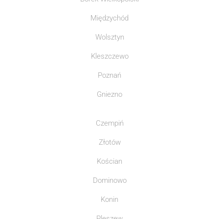
Międzychód
Wolsztyn
Kleszczewo
Poznań
Gniezno
Czempiń
Złotów
Kościan
Dominowo
Konin
Pleszew