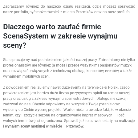
Zapraszamy również do naszego działu realizacji, gdzie możesz sprawdzić
nasze portfolio, być może również z miasta Przemków oraz na nasz profil fb.
Dlaczego warto zaufać firmie
ScenaSystem w zakresie wynajmu
sceny?
Stale pracujemy nad podniesieniem jakości naszej pracy. Zatrudniamy nie tylko
profesjonalistów, ale również (a może i przede wszystkim) pasjonatów muzyki
oraz rozwiązań związanych z techniczną obsługą koncertów, eventów, a także
wynajmem mobilnych scen.
Z powodzeniem realizujemy nawet duże eventy na terenie całej Polski, czego
potwierdzeniem jest bardzo duża liczba pozytywnych opinii na temat naszej
pracy oraz usług z zakresu wynajmu scen estradowych. Dlatego nie czekaj i
zadzwoń do nas. Chętnie odpowiemy na wszystkie Twoje pytanie oraz
wyślemy do Ciebie wycenę projektu. Warto mieć na uwadze fakt, że w okresie
letnim, czyli szczycie sezonu na organizowanie imprez masowych – ilość
wolnych terminów jest ograniczona. Sprawdź już teraz wolne daty na realizację
i
wynajem sceny mobilnej w mieście – Przemków.