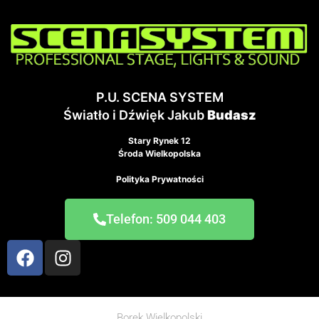
P.U. SCENA SYSTEM
Światło i Dźwięk Jakub
Budasz
Stary Rynek 12
Środa Wielkopolska
Polityka Prywatności
Telefon: 509 044 403
Borek Wielkopolski