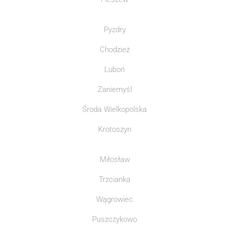
Pyzdry
Chodzież
Luboń
Zaniemyśl
Środa Wielkopolska
Krotoszyn
Miłosław
Trzcianka
Wągrowiec
Puszczykowo