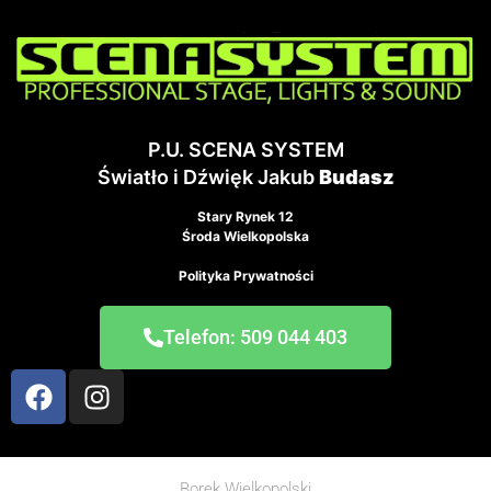
P.U. SCENA SYSTEM
Światło i Dźwięk Jakub
Budasz
Stary Rynek 12
Środa Wielkopolska
Polityka Prywatności
Telefon: 509 044 403
Borek Wielkopolski