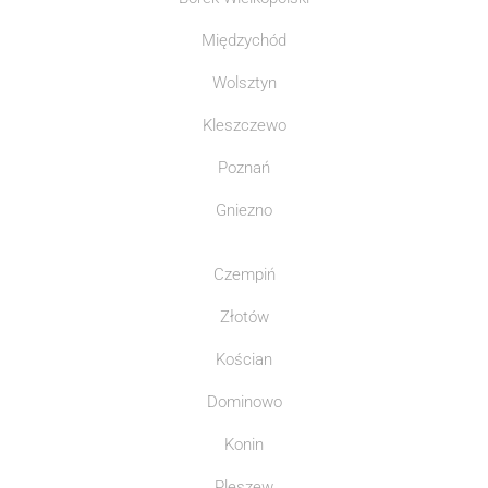
Międzychód
Wolsztyn
Kleszczewo
Poznań
Gniezno
Czempiń
Złotów
Kościan
Dominowo
Konin
Pleszew