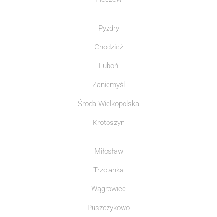
Pyzdry
Chodzież
Luboń
Zaniemyśl
Środa Wielkopolska
Krotoszyn
Miłosław
Trzcianka
Wągrowiec
Puszczykowo