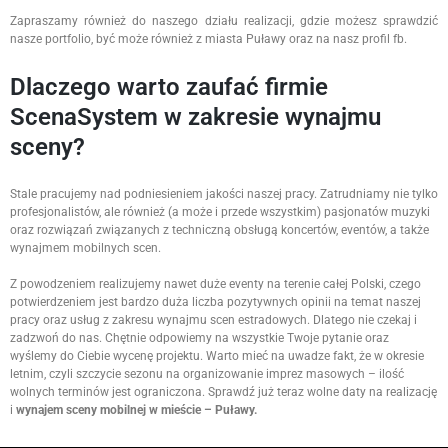
Zapraszamy również do naszego działu realizacji, gdzie możesz sprawdzić
nasze portfolio, być może również z miasta Puławy oraz na nasz profil fb.
Dlaczego warto zaufać firmie
ScenaSystem w zakresie wynajmu
sceny?
Stale pracujemy nad podniesieniem jakości naszej pracy. Zatrudniamy nie tylko
profesjonalistów, ale również (a może i przede wszystkim) pasjonatów muzyki
oraz rozwiązań związanych z techniczną obsługą koncertów, eventów, a także
wynajmem mobilnych scen.
Z powodzeniem realizujemy nawet duże eventy na terenie całej Polski, czego
potwierdzeniem jest bardzo duża liczba pozytywnych opinii na temat naszej
pracy oraz usług z zakresu wynajmu scen estradowych. Dlatego nie czekaj i
zadzwoń do nas. Chętnie odpowiemy na wszystkie Twoje pytanie oraz
wyślemy do Ciebie wycenę projektu. Warto mieć na uwadze fakt, że w okresie
letnim, czyli szczycie sezonu na organizowanie imprez masowych – ilość
wolnych terminów jest ograniczona. Sprawdź już teraz wolne daty na realizację
i
wynajem sceny mobilnej w mieście – Puławy.