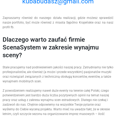
kubabudasz@gmail.com
Zapraszamy również do naszego działu realizacji, gdzie możesz sprawdzić
nasze portfolio, być może również z miasta Sępólno Krajeńskie oraz na nasz
profil fb.
Dlaczego warto zaufać firmie
ScenaSystem w zakresie wynajmu
sceny?
Stale pracujemy nad podniesieniem jakości naszej pracy. Zatrudniamy nie tylko
profesjonalistów, ale również (a może i przede wszystkim) pasjonatów muzyki
oraz rozwiązań związanych z techniczną obsługą koncertów, eventów, a także
wynajmem mobilnych scen.
Z powodzeniem realizujemy nawet duże eventy na terenie całej Polski, czego
potwierdzeniem jest bardzo duża liczba pozytywnych opinii na temat naszej
pracy oraz usług z zakresu wynajmu scen estradowych. Dlatego nie czekaj i
zadzwoń do nas. Chętnie odpowiemy na wszystkie Twoje pytanie oraz
wyślemy do Ciebie wycenę projektu. Warto mieć na uwadze fakt, że w okresie
letnim, czyli szczycie sezonu na organizowanie imprez masowych – ilość