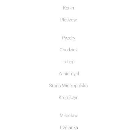
Konin
Pleszew
Pyzdry
Chodzież
Luboń
Zaniemyśl
Środa Wielkopolska
Krotoszyn
Miłosław
Trzcianka