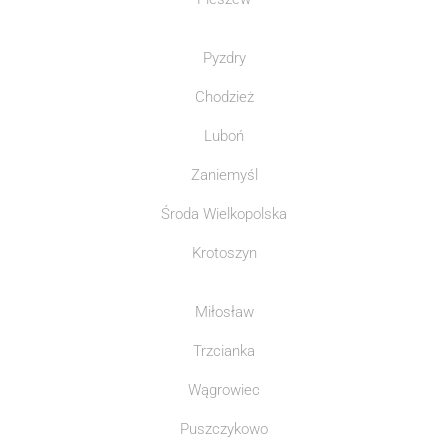
Pyzdry
Chodzież
Luboń
Zaniemyśl
Środa Wielkopolska
Krotoszyn
Miłosław
Trzcianka
Wągrowiec
Puszczykowo