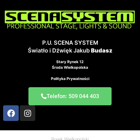
P.U. SCENA SYSTEM
Światło i Dźwięk Jakub
Budasz
Stary Rynek 12
Środa Wielkopolska
Polityka Prywatności
Telefon: 509 044 403
Borek Wielkopolski