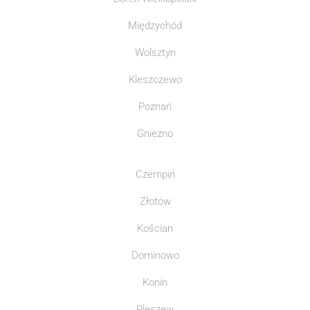
Międzychód
Wolsztyn
Kleszczewo
Poznań
Gniezno
Czempiń
Złotów
Kościan
Dominowo
Konin
Pleszew