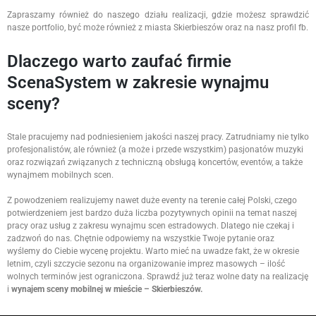
Zapraszamy również do naszego działu realizacji, gdzie możesz sprawdzić
nasze portfolio, być może również z miasta Skierbieszów oraz na nasz profil fb.
Dlaczego warto zaufać firmie
ScenaSystem w zakresie wynajmu
sceny?
Stale pracujemy nad podniesieniem jakości naszej pracy. Zatrudniamy nie tylko
profesjonalistów, ale również (a może i przede wszystkim) pasjonatów muzyki
oraz rozwiązań związanych z techniczną obsługą koncertów, eventów, a także
wynajmem mobilnych scen.
Z powodzeniem realizujemy nawet duże eventy na terenie całej Polski, czego
potwierdzeniem jest bardzo duża liczba pozytywnych opinii na temat naszej
pracy oraz usług z zakresu wynajmu scen estradowych. Dlatego nie czekaj i
zadzwoń do nas. Chętnie odpowiemy na wszystkie Twoje pytanie oraz
wyślemy do Ciebie wycenę projektu. Warto mieć na uwadze fakt, że w okresie
letnim, czyli szczycie sezonu na organizowanie imprez masowych – ilość
wolnych terminów jest ograniczona. Sprawdź już teraz wolne daty na realizację
i
wynajem sceny mobilnej w mieście – Skierbieszów.