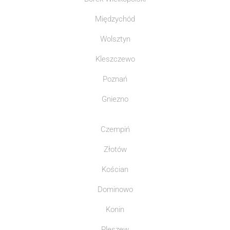
Międzychód
Wolsztyn
Kleszczewo
Poznań
Gniezno
Czempiń
Złotów
Kościan
Dominowo
Konin
Pleszew