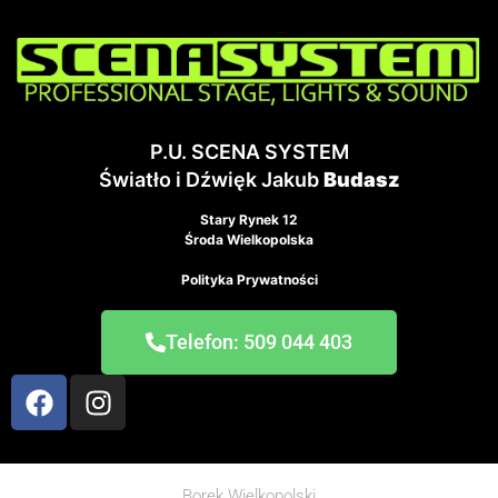
P.U. SCENA SYSTEM
Światło i Dźwięk Jakub
Budasz
Stary Rynek 12
Środa Wielkopolska
Polityka Prywatności
Telefon: 509 044 403
Borek Wielkopolski