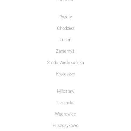
Pyzdry
Chodzież
Luboń
Zaniemyśl
Środa Wielkopolska
Krotoszyn
Miłosław
Trzcianka
Wągrowiec
Puszczykowo