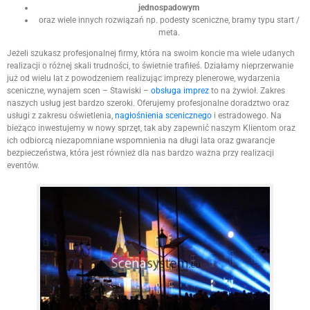
jednospadowym
oraz wiele innych rozwiązań np. podesty sceniczne, bramy typu start /
meta.
Jeżeli szukasz profesjonalnej firmy, która na swoim koncie ma wiele udanych
realizacji o różnej skali trudności, to świetnie trafiłeś. Działamy nieprzerwanie
już od wielu lat z powodzeniem realizując imprezy plenerowe, wydarzenia
sceniczne, wynajem scen – Stawiski –
obsługa imprez
to na żywioł. Zakres
naszych usług jest bardzo szeroki. Oferujemy profesjonalne doradztwo oraz
usługi z zakresu oświetlenia,
nagłośnienia scenicznego
i estradowego. Na
bieżąco inwestujemy w nowy sprzęt, tak aby zapewnić naszym Klientom oraz
ich odbiorcą niezapomniane wspomnienia na długi lata oraz gwarancje
bezpieczeństwa, która jest również dla nas bardzo ważna przy realizacji
eventów.