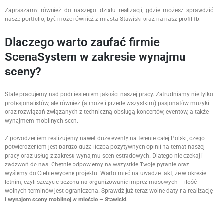
Zapraszamy również do naszego działu realizacji, gdzie możesz sprawdzić
nasze portfolio, być może również z miasta Stawiski oraz na nasz profil fb.
Dlaczego warto zaufać firmie
ScenaSystem w zakresie wynajmu
sceny?
Stale pracujemy nad podniesieniem jakości naszej pracy. Zatrudniamy nie tylko
profesjonalistów, ale również (a może i przede wszystkim) pasjonatów muzyki
oraz rozwiązań związanych z techniczną obsługą koncertów, eventów, a także
wynajmem mobilnych scen.
Z powodzeniem realizujemy nawet duże eventy na terenie całej Polski, czego
potwierdzeniem jest bardzo duża liczba pozytywnych opinii na temat naszej
pracy oraz usług z zakresu wynajmu scen estradowych. Dlatego nie czekaj i
zadzwoń do nas. Chętnie odpowiemy na wszystkie Twoje pytanie oraz
wyślemy do Ciebie wycenę projektu. Warto mieć na uwadze fakt, że w okresie
letnim, czyli szczycie sezonu na organizowanie imprez masowych – ilość
wolnych terminów jest ograniczona. Sprawdź już teraz wolne daty na realizację
i
wynajem sceny mobilnej w mieście – Stawiski.