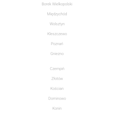
Borek Wielkopolski
Międzychód
Wolsztyn
Kleszczewo
Poznań
Gniezno
Czempiń
Złotów
Kościan
Dominowo
Konin