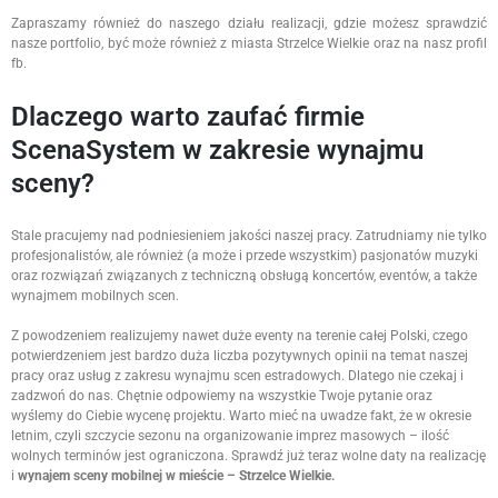
Zapraszamy również do naszego działu realizacji, gdzie możesz sprawdzić
nasze portfolio, być może również z miasta Strzelce Wielkie oraz na nasz profil
fb.
Dlaczego warto zaufać firmie
ScenaSystem w zakresie wynajmu
sceny?
Stale pracujemy nad podniesieniem jakości naszej pracy. Zatrudniamy nie tylko
profesjonalistów, ale również (a może i przede wszystkim) pasjonatów muzyki
oraz rozwiązań związanych z techniczną obsługą koncertów, eventów, a także
wynajmem mobilnych scen.
Z powodzeniem realizujemy nawet duże eventy na terenie całej Polski, czego
potwierdzeniem jest bardzo duża liczba pozytywnych opinii na temat naszej
pracy oraz usług z zakresu wynajmu scen estradowych. Dlatego nie czekaj i
zadzwoń do nas. Chętnie odpowiemy na wszystkie Twoje pytanie oraz
wyślemy do Ciebie wycenę projektu. Warto mieć na uwadze fakt, że w okresie
letnim, czyli szczycie sezonu na organizowanie imprez masowych – ilość
wolnych terminów jest ograniczona. Sprawdź już teraz wolne daty na realizację
i
wynajem sceny mobilnej w mieście – Strzelce Wielkie.