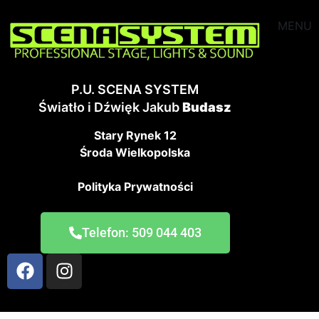
MENU
P.U. SCENA SYSTEM
Światło i Dźwięk Jakub
Budasz
Stary Rynek 12
Środa Wielkopolska
Polityka Prywatności
Telefon: 509 044 403