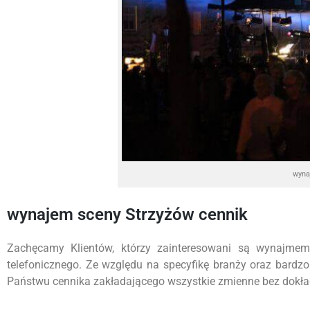
wyna
wynajem sceny Strzyżów cennik
Zachęcamy Klientów, którzy zainteresowani są wynajmem
telefonicznego. Ze względu na specyfikę branży oraz bardz
Państwu cennika zakładającego wszystkie zmienne bez dokładn