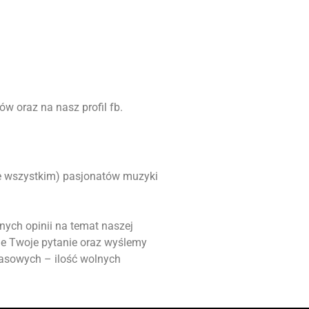
w oraz na nasz profil fb.
ede wszystkim) pasjonatów muzyki
nych opinii na temat naszej
ie Twoje pytanie oraz wyślemy
masowych – ilość wolnych