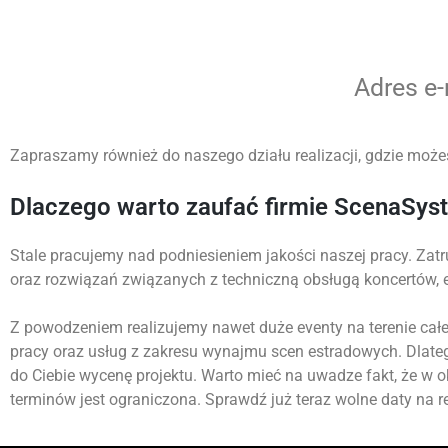
Adres e
Zapraszamy również do naszego działu realizacji, gdzie możes
Dlaczego warto zaufać firmie ScenaSys
Stale pracujemy nad podniesieniem jakości naszej pracy. Zatr
oraz rozwiązań związanych z techniczną obsługą koncertów,
Z powodzeniem realizujemy nawet duże eventy na terenie całej
pracy oraz usług z zakresu wynajmu scen estradowych. Dlate
do Ciebie wycenę projektu. Warto mieć na uwadze fakt, że w 
terminów jest ograniczona. Sprawdź już teraz wolne daty na re