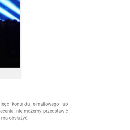
iego kontaktu e-mailowego lub
lecenia, nie możemy przedstawić
m ma obsłużyć.