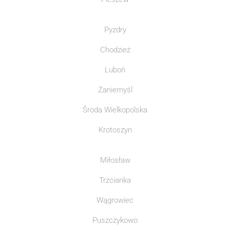
Pyzdry
Chodzież
Luboń
Zaniemyśl
Środa Wielkopolska
Krotoszyn
Miłosław
Trzcianka
Wągrowiec
Puszczykowo