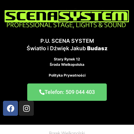
P.U. SCENA SYSTEM
Światło i Dźwięk Jakub
Budasz
Stary Rynek 12
Środa Wielkopolska
Polityka Prywatności
Telefon: 509 044 403
Borek Wielkopolski