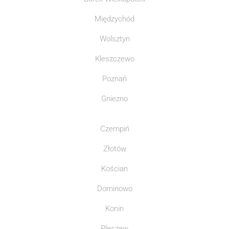
Międzychód
Wolsztyn
Kleszczewo
Poznań
Gniezno
Czempiń
Złotów
Kościan
Dominowo
Konin
Pleszew