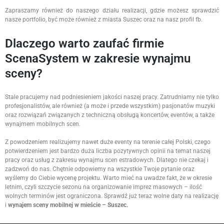
Zapraszamy również do naszego działu realizacji, gdzie możesz sprawdzić
nasze portfolio, być może również z miasta Suszec oraz na nasz profil fb.
Dlaczego warto zaufać firmie
ScenaSystem w zakresie wynajmu
sceny?
Stale pracujemy nad podniesieniem jakości naszej pracy. Zatrudniamy nie tylko
profesjonalistów, ale również (a może i przede wszystkim) pasjonatów muzyki
oraz rozwiązań związanych z techniczną obsługą koncertów, eventów, a także
wynajmem mobilnych scen.
Z powodzeniem realizujemy nawet duże eventy na terenie całej Polski, czego
potwierdzeniem jest bardzo duża liczba pozytywnych opinii na temat naszej
pracy oraz usług z zakresu wynajmu scen estradowych. Dlatego nie czekaj i
zadzwoń do nas. Chętnie odpowiemy na wszystkie Twoje pytanie oraz
wyślemy do Ciebie wycenę projektu. Warto mieć na uwadze fakt, że w okresie
letnim, czyli szczycie sezonu na organizowanie imprez masowych – ilość
wolnych terminów jest ograniczona. Sprawdź już teraz wolne daty na realizację
i
wynajem sceny mobilnej w mieście – Suszec.