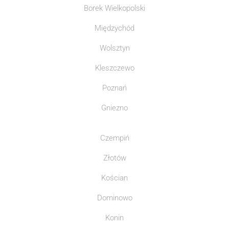
Borek Wielkopolski
Międzychód
Wolsztyn
Kleszczewo
Poznań
Gniezno
Czempiń
Złotów
Kościan
Dominowo
Konin