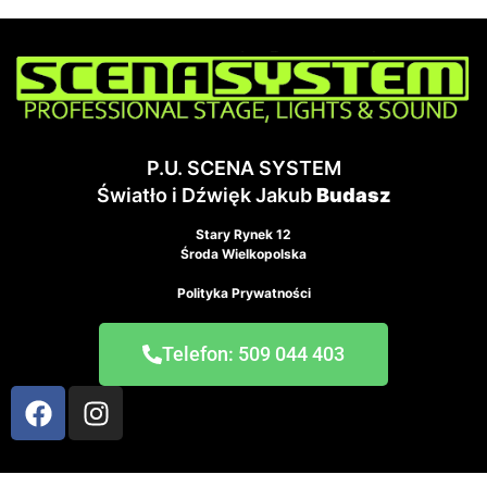
P.U. SCENA SYSTEM
Światło i Dźwięk Jakub
Budasz
Stary Rynek 12
Środa Wielkopolska
Polityka Prywatności
Telefon: 509 044 403