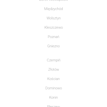
Międzychód
Wolsztyn
Kleszczewo
Poznań
Gniezno
Czempiń
Złotów
Kościan
Dominowo
Konin
Pleszew