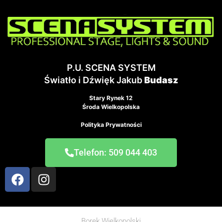
P.U. SCENA SYSTEM
Światło i Dźwięk Jakub
Budasz
Stary Rynek 12
Środa Wielkopolska
Polityka Prywatności
Telefon: 509 044 403
Borek Wielkopolski