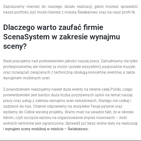
Zapraszamy również do naszego działu realizacji, gdzie możesz sprawdzić
nasze portfolio, być może również z miasta Świekatowo oraz na nasz profil fb.
Dlaczego warto zaufać firmie
ScenaSystem w zakresie wynajmu
sceny?
Stale pracujemy nad podniesieniem jakości naszej pracy. Zatrudniamy nie tylko
profesjonalistów, ale również (a może i przede wszystkim) pasjonatów muzyki
oraz rozwiązań związanych z techniczną obsługą koncertów, eventów, a także
wynajmem mobilnych scen.
Z powodzeniem realizujemy nawet duże eventy na terenie całej Polski, czego
potwierdzeniem jest bardzo duża liczba pozytywnych opinii na temat naszej
pracy oraz usług z zakresu wynajmu scen estradowych. Dlatego nie czekaj i
zadzwoń do nas. Chętnie odpowiemy na wszystkie Twoje pytanie oraz
wyślemy do Ciebie wycenę projektu. Warto mieć na uwadze fakt, że w okresie
letnim, czyli szczycie sezonu na organizowanie imprez masowych – ilość
wolnych terminów jest ograniczona. Sprawdź już teraz wolne daty na realizację
i
wynajem sceny mobilnej w mieście – Świekatowo.