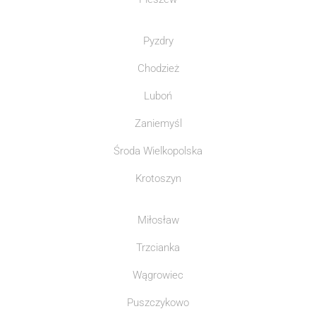
Pyzdry
Chodzież
Luboń
Zaniemyśl
Środa Wielkopolska
Krotoszyn
Miłosław
Trzcianka
Wągrowiec
Puszczykowo