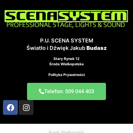
P.U. SCENA SYSTEM
Światło i Dźwięk Jakub
Budasz
Stary Rynek 12
Środa Wielkopolska
Polityka Prywatności
Telefon: 509 044 403
Borek Wielkopolski