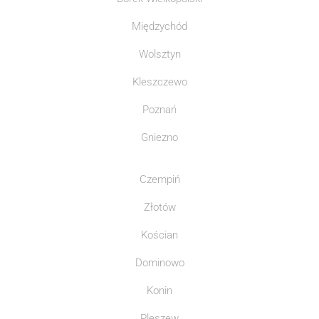
Międzychód
Wolsztyn
Kleszczewo
Poznań
Gniezno
Czempiń
Złotów
Kościan
Dominowo
Konin
Pleszew