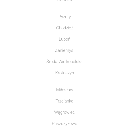
Pyzdry
Chodzież
Luboń
Zaniemyśl
Środa Wielkopolska
Krotoszyn
Miłosław
Trzcianka
Wągrowiec
Puszczykowo