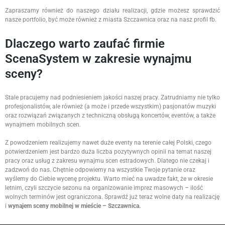
Zapraszamy również do naszego działu realizacji, gdzie możesz sprawdzić
nasze portfolio, być może również z miasta Szczawnica oraz na nasz profil fb.
Dlaczego warto zaufać firmie
ScenaSystem w zakresie wynajmu
sceny?
Stale pracujemy nad podniesieniem jakości naszej pracy. Zatrudniamy nie tylko
profesjonalistów, ale również (a może i przede wszystkim) pasjonatów muzyki
oraz rozwiązań związanych z techniczną obsługą koncertów, eventów, a także
wynajmem mobilnych scen.
Z powodzeniem realizujemy nawet duże eventy na terenie całej Polski, czego
potwierdzeniem jest bardzo duża liczba pozytywnych opinii na temat naszej
pracy oraz usług z zakresu wynajmu scen estradowych. Dlatego nie czekaj i
zadzwoń do nas. Chętnie odpowiemy na wszystkie Twoje pytanie oraz
wyślemy do Ciebie wycenę projektu. Warto mieć na uwadze fakt, że w okresie
letnim, czyli szczycie sezonu na organizowanie imprez masowych – ilość
wolnych terminów jest ograniczona. Sprawdź już teraz wolne daty na realizację
i
wynajem sceny mobilnej w mieście – Szczawnica.