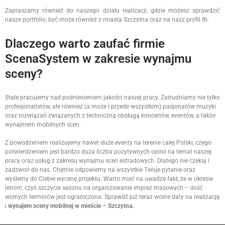
Zapraszamy również do naszego działu realizacji, gdzie możesz sprawdzić
nasze portfolio, być może również z miasta Szczytna oraz na nasz profil fb.
Dlaczego warto zaufać firmie
ScenaSystem w zakresie wynajmu
sceny?
Stale pracujemy nad podniesieniem jakości naszej pracy. Zatrudniamy nie tylko
profesjonalistów, ale również (a może i przede wszystkim) pasjonatów muzyki
oraz rozwiązań związanych z techniczną obsługą koncertów, eventów, a także
wynajmem mobilnych scen.
Z powodzeniem realizujemy nawet duże eventy na terenie całej Polski, czego
potwierdzeniem jest bardzo duża liczba pozytywnych opinii na temat naszej
pracy oraz usług z zakresu wynajmu scen estradowych. Dlatego nie czekaj i
zadzwoń do nas. Chętnie odpowiemy na wszystkie Twoje pytanie oraz
wyślemy do Ciebie wycenę projektu. Warto mieć na uwadze fakt, że w okresie
letnim, czyli szczycie sezonu na organizowanie imprez masowych – ilość
wolnych terminów jest ograniczona. Sprawdź już teraz wolne daty na realizację
i
wynajem sceny mobilnej w mieście – Szczytna.