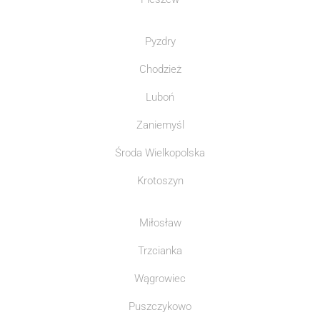
Pyzdry
Chodzież
Luboń
Zaniemyśl
Środa Wielkopolska
Krotoszyn
Miłosław
Trzcianka
Wągrowiec
Puszczykowo