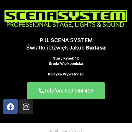
P.U. SCENA SYSTEM
Światło i Dźwięk Jakub
Budasz
Stary Rynek 12
Środa Wielkopolska
Polityka Prywatności
Telefon: 509 044 403
Borek Wielkopolski