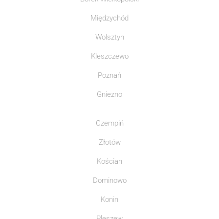
Międzychód
Wolsztyn
Kleszczewo
Poznań
Gniezno
Czempiń
Złotów
Kościan
Dominowo
Konin
Pleszew