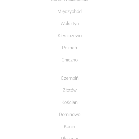
Międzychód
Wolsztyn
Kleszczewo
Poznań
Gniezno
Czempiń
Złotów
Kościan
Dominowo
Konin
Pleszew