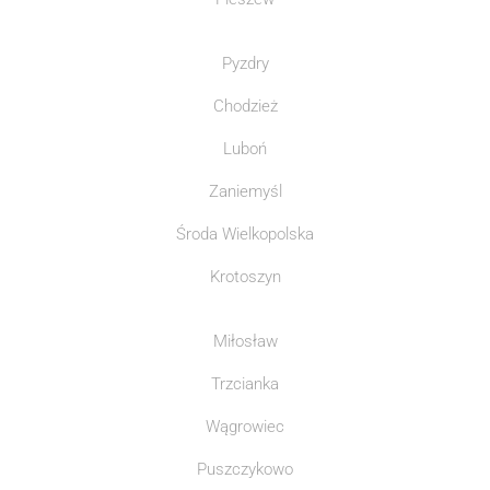
Pyzdry
Chodzież
Luboń
Zaniemyśl
Środa Wielkopolska
Krotoszyn
Miłosław
Trzcianka
Wągrowiec
Puszczykowo