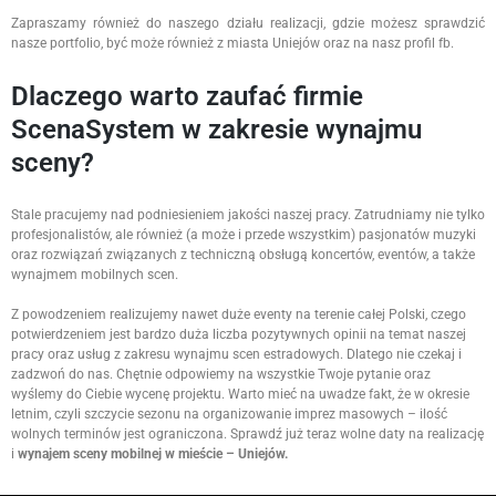
Zapraszamy również do naszego działu realizacji, gdzie możesz sprawdzić
nasze portfolio, być może również z miasta Uniejów oraz na nasz profil fb.
Dlaczego warto zaufać firmie
ScenaSystem w zakresie wynajmu
sceny?
Stale pracujemy nad podniesieniem jakości naszej pracy. Zatrudniamy nie tylko
profesjonalistów, ale również (a może i przede wszystkim) pasjonatów muzyki
oraz rozwiązań związanych z techniczną obsługą koncertów, eventów, a także
wynajmem mobilnych scen.
Z powodzeniem realizujemy nawet duże eventy na terenie całej Polski, czego
potwierdzeniem jest bardzo duża liczba pozytywnych opinii na temat naszej
pracy oraz usług z zakresu wynajmu scen estradowych. Dlatego nie czekaj i
zadzwoń do nas. Chętnie odpowiemy na wszystkie Twoje pytanie oraz
wyślemy do Ciebie wycenę projektu. Warto mieć na uwadze fakt, że w okresie
letnim, czyli szczycie sezonu na organizowanie imprez masowych – ilość
wolnych terminów jest ograniczona. Sprawdź już teraz wolne daty na realizację
i
wynajem sceny mobilnej w mieście – Uniejów.