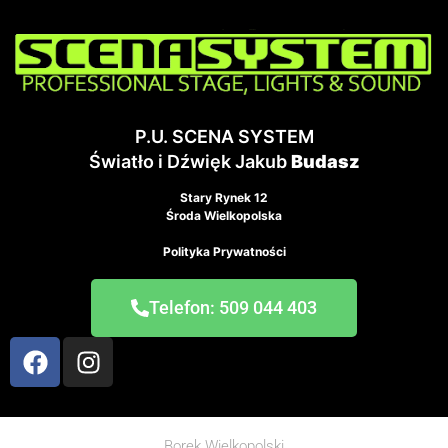
P.U. SCENA SYSTEM
Światło i Dźwięk Jakub
Budasz
Stary Rynek 12
Środa Wielkopolska
Polityka Prywatności
Telefon: 509 044 403
Borek Wielkopolski